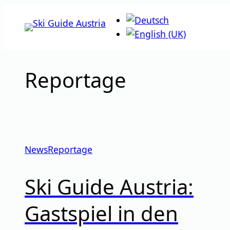
Zum
Inhalt
springen
Reportage
News
Reportage
Ski Guide Austria:
Gastspiel in den