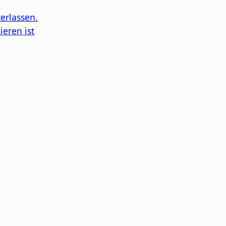
erlassen.
eren ist