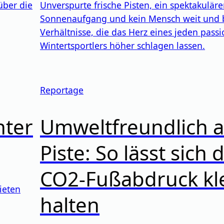
über die
Unverspurte frische Pisten, ein spektakuläre
Sonnenaufgang und kein Mensch weit und b
Verhältnisse, die das Herz eines jeden passi
Wintertsportlers höher schlagen lassen.
Reportage
hter
Umweltfreundlich a
Piste: So lässt sich 
CO2-Fußabdruck kl
ieten
halten