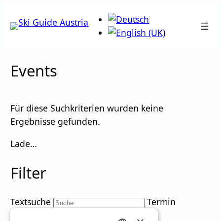
Zum
Inhalt
springen
Events
Für diese Suchkriterien wurden keine
Ergebnisse gefunden.
Lade…
Filter
Textsuche
Termin