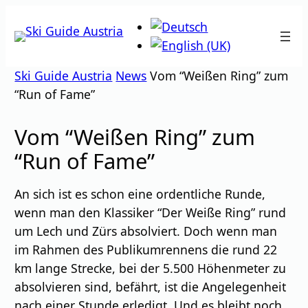
Zum
Inhalt
springen
Ski Guide Austria
News
Vom “Weißen Ring” zum
“Run of Fame”
Vom “Weißen Ring” zum
“Run of Fame”
An sich ist es schon eine ordentliche Runde,
wenn man den Klassiker “Der Weiße Ring” rund
um Lech und Zürs absolviert. Doch wenn man
im Rahmen des Publikumrennens die rund 22
km lange Strecke, bei der 5.500 Höhenmeter zu
absolvieren sind, befährt, ist die Angelegenheit
nach einer Stunde erledigt. Und es bleibt noch