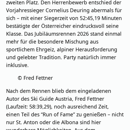
zweiten Platz. Den Herrenbewerb entschied der
Vorjahressieger Cornelius Deuring abermals für
sich – mit einer Siegerzeit von 52:45,19 Minuten
bestätigte der Österreicher eindrucksvoll seine
Klasse. Das Jubiläumsrennen 2026 stand einmal
mehr für die besondere Mischung aus
sportlichem Ehrgeiz, alpiner Herausforderung
und gelebter Tradition. Party natürlich immer
inklusive.
© Fred Fettner
Nach dem Rennen blieb dem eingeladenen
Autor des Ski Guide Austria, Fred Fettner
(Laufzeit: 58:39,29), noch ausreichend Zeit,
einen Teil des “Run of Fame” zu genießen – nicht
nur St. Anton oder die Albona sind hier
wunderbare Möglichkeiten. Aus dem