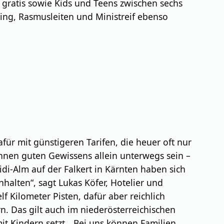
e gratis sowie Kids und Teens zwischen sechs
ing, Rasmusleiten und Ministreif ebenso
ür mit günstigeren Tarifen, die heuer oft nur
önnen guten Gewissens allein unterwegs sein –
di-Alm auf der Falkert in Kärnten haben sich
nhalten“, sagt Lukas Köfer, Hotelier und
f Kilometer Pisten, dafür aber reichlich
. Das gilt auch im niederösterreichischen
it Kindern setzt. „Bei uns können Familien