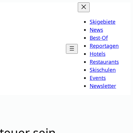
Skigebiete
News
Best-Of
Reportagen
Hotels
Restaurants
Skischulen
Events
Newsletter
teuer sein