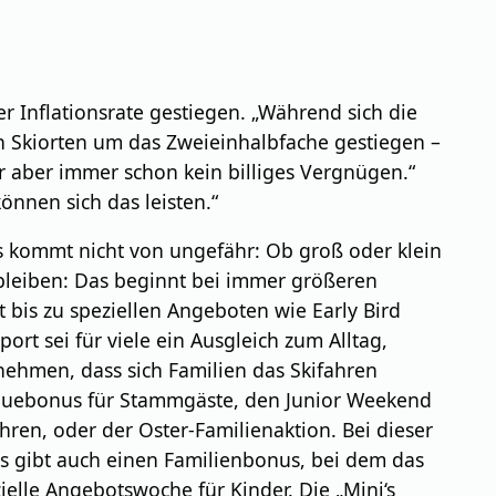
r Inflationsrate gestiegen. „Während sich die
n Skiorten um das Zweieinhalbfache gestiegen –
r aber immer schon kein billiges Vergnügen.“
können sich das leisten.“
as kommt nicht von ungefähr: Ob groß oder klein
 bleiben: Das beginnt bei immer größeren
is zu speziellen Angeboten wie Early Bird
ort sei für viele ein Ausgleich zum Alltag,
nehmen, dass sich Familien das Skifahren
Treuebonus für Stammgäste, den Junior Weekend
en, oder der Oster-Familienaktion. Bei dieser
 es gibt auch einen Familienbonus, bei dem das
ielle Angebotswoche für Kinder. Die „Mini‘s