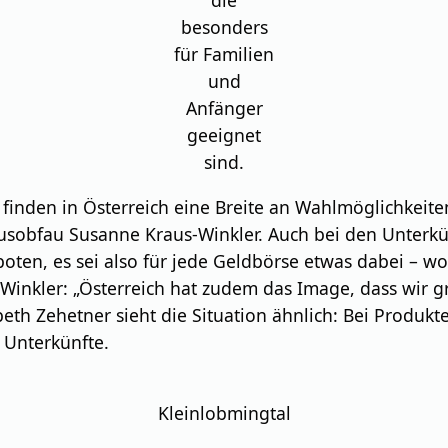
besonders
für Familien
und
Anfänger
geeignet
sind.
inden in Österreich eine Breite an Wahlmöglichkeite
smusobfau Susanne Kraus-Winkler. Auch bei den Unterk
oten, es sei also für jede Geldbörse etwas dabei – wo
Winkler: „Österreich hat zudem das Image, dass wir 
eth Zehetner sieht die Situation ähnlich: Bei Produkt
e Unterkünfte.
Kleinlobmingtal