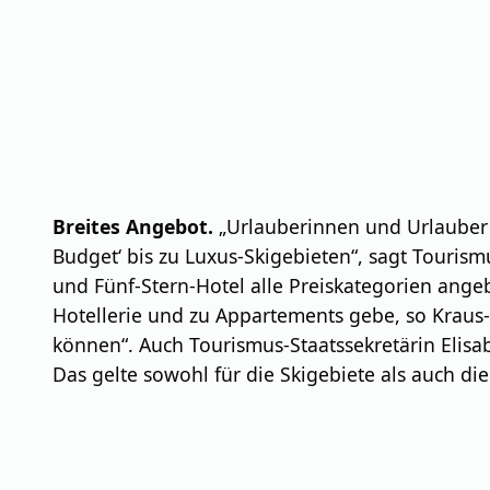
Breites Angebot.
„Urlauberinnen und Urlauber f
Budget‘ bis zu Luxus-Skigebieten“, sagt Touri
und Fünf-Stern-Hotel alle Preiskategorien angeb
Hotellerie und zu Appartements gebe, so Kraus-
können“. Auch Tourismus-Staatssekretärin Elisab
Das gelte sowohl für die Skigebiete als auch di