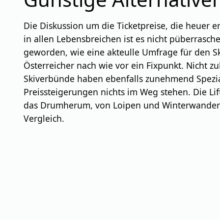
Die Diskussion um die Ticketpreise, die heuer e
in allen Lebensbreichen ist es nicht püberrasch
geworden, wie eine akteulle Umfrage für den Ski
Österreicher nach wie vor ein Fixpunkt. Nicht zu
Skiverbünde haben ebenfalls zunehmend Spezial
Preissteigerungen nichts im Weg stehen. Die Li
das Drumherum, von Loipen und Winterwanderweg
Vergleich.