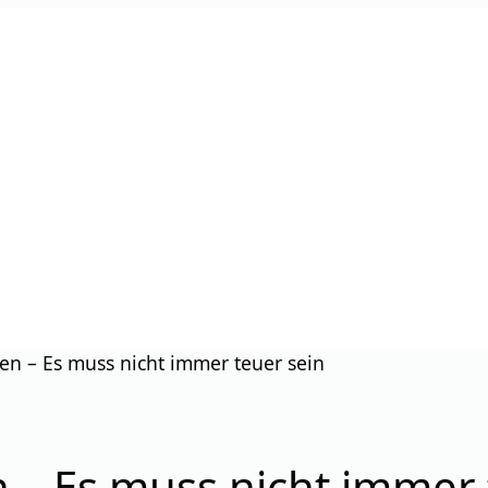
ven – Es muss nicht immer teuer sein
n – Es muss nicht immer 