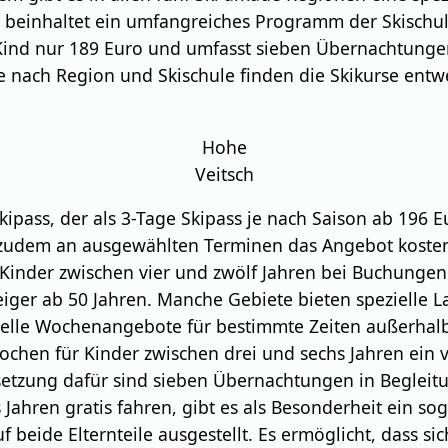
t, beinhaltet ein umfangreiches Programm der Skisch
ind nur 189 Euro und umfasst sieben Übernachtungen 
e nach Region und Skischule finden die Skikurse entwe
Hohe
Veitsch
ipass, der als 3-Tage Skipass je nach Saison ab 196 E
 zudem an ausgewählten Terminen das Angebot kostenl
 Kinder zwischen vier und zwölf Jahren bei Buchungen 
eiger ab 50 Jahren. Manche Gebiete bieten spezielle 
elle Wochenangebote für bestimmte Zeiten außerhalb d
hen für Kinder zwischen drei und sechs Jahren ein vie
ssetzung dafür sind sieben Übernachtungen in Beglei
s Jahren gratis fahren, gibt es als Besonderheit ein so
auf beide Elternteile ausgestellt. Es ermöglicht, dass