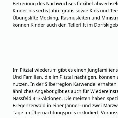
Betreuung des Nachwuchses flexibel abwechseln 
Kinder bis sechs Jahre gratis sowie Kids und T
Übungslifte Mocking, Rasmusleiten und Ministre
können Kinder auch den Tellerlift im Dorfskig
Im Pitztal wiederum gibt es einen Jungfamiliensk
Und Familien, die im Pitztal nächtigen, können
nutzen. In der Silberregion Karwendel erhalten
ähnliches Angebot gibt es auch für Wiedereinst
Nassfeld 4=3-Aktionen. Die meisten haben spezi
Bregenzerwald in einer Jänner- und zwei Märzwoc
Tage im Übernachtungspreis inkludiert. Vorau