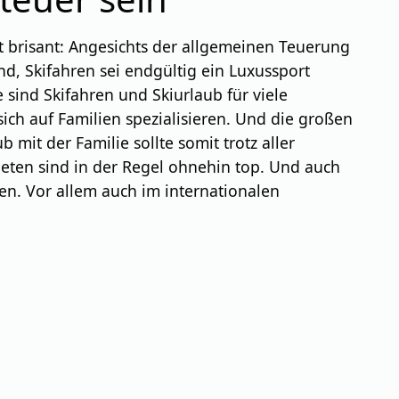
bt brisant: Angesichts der allgemeinen Teuerung
nd, Skifahren sei endgültig ein Luxussport
 sind Skifahren und Skiurlaub für viele
sich auf Familien spezialisieren. Und die großen
t der Familie sollte somit trotz aller
ieten sind in der Regel ohnehin top. Und auch
n. Vor allem auch im internationalen