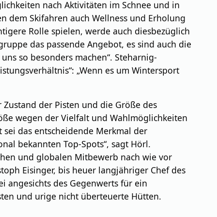
ichkeiten nach Aktivitäten im Schnee und in
ben dem Skifahren auch Wellness und Erholung
igere Rolle spielen, werde auch diesbezüglich
ielgruppe das passende Angebot, es sind auch die
ei uns so besonders machen“. Steharnig-
eistungsverhältnis“: „Wenn es um Wintersport
r Zustand der Pisten und die Größe des
Größe wegen der Vielfalt und Wahlmöglichkeiten
ät sei das entscheidende Merkmal der
onal bekannten Top-Spots“, sagt Hörl.
schen und globalen Mitbewerb nach wie vor
oph Eisinger, bis heuer langjähriger Chef des
sei angesichts des Gegenwerts für ein
isten und urige nicht überteuerte Hütten.