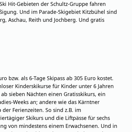
Ski Hit-Gebieten der Schultz-Gruppe fahren
äßigung. Und im Parade-Skigebiet Kitzbühel sind
rg, Aschau, Reith und Jochberg. Und gratis
uro bzw. als 6-Tage Skipass ab 305 Euro kostet.
oser Kinderskikurse für Kinder unter 6 Jahren
ab sieben Nächten einen Gratisskikurs, ein
Ladies-Weeks an; andere wie das Kärntner
er Ferienzeiten. So sind z.B. im
rtägiger Skikurs und die Liftpässe für sechs
tung von mindestens einem Erwachsenen. Und in