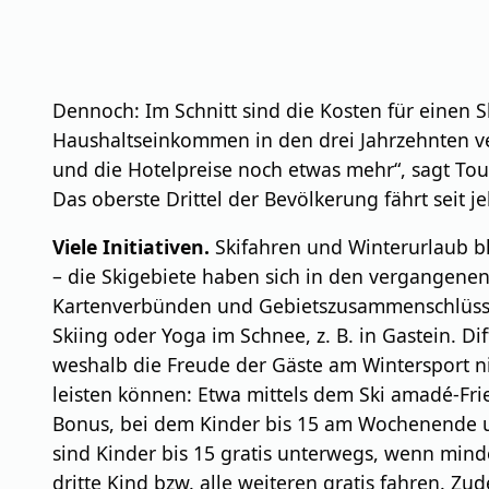
Dennoch: Im Schnitt sind die Kosten für einen S
Haushaltseinkommen in den drei Jahrzehnten ve
und die Hotelpreise noch etwas mehr“, sagt Tou
Das oberste Drittel der Bevölkerung fährt seit j
Viele Initiativen.
Skifahren und Winterurlaub bl
– die Skigebiete haben sich in den vergangenen
Kartenverbünden und Gebietszusammenschlüssen,
Skiing oder Yoga im Schnee, z. B. in Gastein. Di
weshalb die Freude der Gäste am Wintersport ni
leisten können: Etwa mittels dem Ski amadé-Fr
Bonus, bei dem Kinder bis 15 am Wochenende um
sind Kinder bis 15 gratis unterwegs, wenn minde
dritte Kind bzw. alle weiteren gratis fahren. Zu