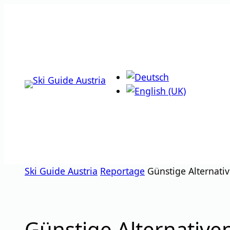
Zum
Inhalt
springen
Ski Guide Austria
Reportage
Günstige Alternati
Günstige Alternative