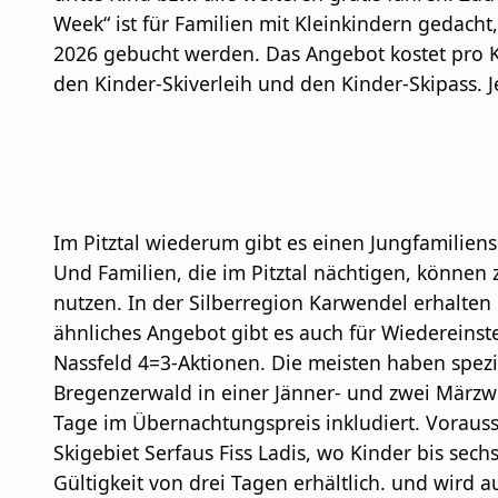
Week“ ist für Familien mit Kleinkindern gedach
2026 gebucht werden. Das Angebot kostet pro K
den Kinder-Skiverleih und den Kinder-Skipass. J
Im Pitztal wiederum gibt es einen Jungfamiliensk
Und Familien, die im Pitztal nächtigen, können
nutzen. In der Silberregion Karwendel erhalten
ähnliches Angebot gibt es auch für Wiedereinst
Nassfeld 4=3-Aktionen. Die meisten haben spezi
Bregenzerwald in einer Jänner- und zwei Märzwoc
Tage im Übernachtungspreis inkludiert. Vorau
Skigebiet Serfaus Fiss Ladis, wo Kinder bis sech
Gültigkeit von drei Tagen erhältlich. und wird 