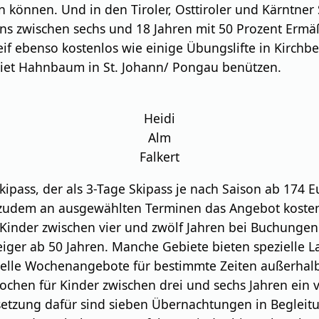
können. Und in den Tiroler, Osttiroler und Kärntner 
eens zwischen sechs und 18 Jahren mit 50 Prozent Erm
if ebenso kostenlos wie einige Übungslifte in Kirchbe
ebiet Hahnbaum in St. Johann/ Pongau benützen.
Heidi
Alm
Falkert
ipass, der als 3-Tage Skipass je nach Saison ab 174 E
 zudem an ausgewählten Terminen das Angebot kostenl
 Kinder zwischen vier und zwölf Jahren bei Buchungen 
eiger ab 50 Jahren. Manche Gebiete bieten spezielle 
elle Wochenangebote für bestimmte Zeiten außerhalb d
hen für Kinder zwischen drei und sechs Jahren ein vie
ssetzung dafür sind sieben Übernachtungen in Beglei