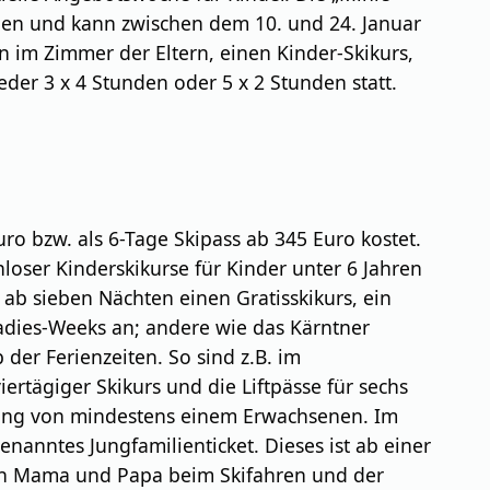
ulen und kann zwischen dem 10. und 24. Januar
im Zimmer der Eltern, einen Kinder-Skikurs,
der 3 x 4 Stunden oder 5 x 2 Stunden statt.
uro bzw. als 6-Tage Skipass ab 345 Euro kostet.
oser Kinderskikurse für Kinder unter 6 Jahren
ab sieben Nächten einen Gratisskikurs, ein
Ladies-Weeks an; andere wie das Kärntner
er Ferienzeiten. So sind z.B. im
rtägiger Skikurs und die Liftpässe für sechs
tung von mindestens einem Erwachsenen. Im
genanntes Jungfamilienticket. Dieses ist ab einer
 sich Mama und Papa beim Skifahren und der