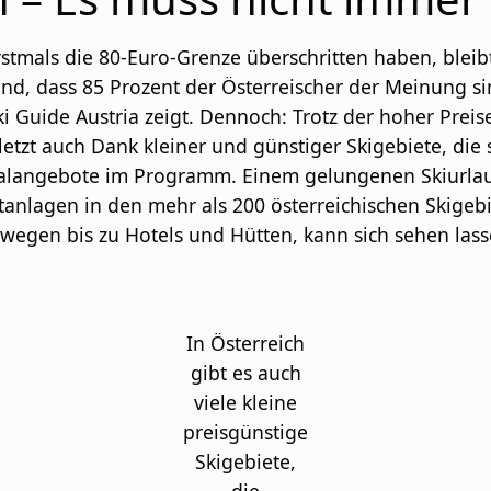
rstmals die 80-Euro-Grenze überschritten haben, blei
end, dass 85 Prozent der Österreischer der Meinung si
 Guide Austria zeigt. Dennoch: Trotz der hoher Preise
letzt auch Dank kleiner und günstiger Skigebiete, die 
angebote im Programm. Einem gelungenen Skiurlaub mi
ftanlagen in den mehr als 200 österreichischen Skigeb
en bis zu Hotels und Hütten, kann sich sehen lasse
In Österreich
gibt es auch
viele kleine
preisgünstige
Skigebiete,
die