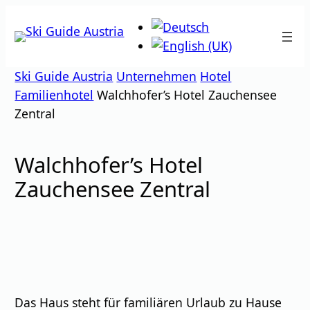
Zum
Inhalt
springen
Ski Guide Austria
Unternehmen
Hotel
Familienhotel
Walchhofer’s Hotel Zauchensee
Zentral
Walchhofer’s Hotel
Zauchensee Zentral
Das Haus steht für familiären Urlaub zu Hause