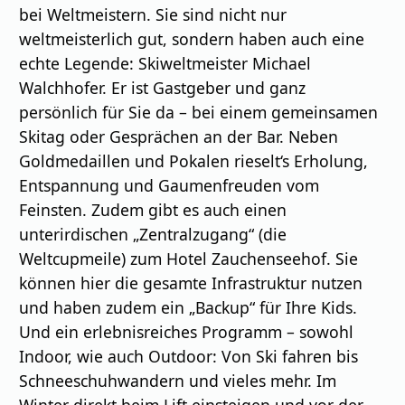
bei Weltmeistern. Sie sind nicht nur
weltmeisterlich gut, sondern haben auch eine
echte Legende: Skiweltmeister Michael
Walchhofer. Er ist Gastgeber und ganz
persönlich für Sie da – bei einem gemeinsamen
Skitag oder Gesprächen an der Bar. Neben
Goldmedaillen und Pokalen rieselt‘s Erholung,
Entspannung und Gaumenfreuden vom
Feinsten. Zudem gibt es auch einen
unterirdischen „Zentralzugang“ (die
Weltcupmeile) zum Hotel Zauchenseehof. Sie
können hier die gesamte Infrastruktur nutzen
und haben zudem ein „Backup“ für Ihre Kids.
Und ein erlebnisreiches Programm – sowohl
Indoor, wie auch Outdoor: Von Ski fahren bis
Schneeschuhwandern und vieles mehr. Im
Winter direkt beim Lift einsteigen und vor der