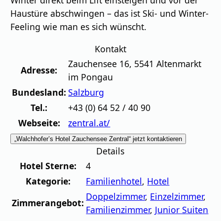
Haustüre abschwingen – das ist Ski- und Winter-
Feeling wie man es sich wünscht.
Kontakt
Zauchensee 16
,
5541
Altenmarkt
Adresse:
im Pongau
Bundesland:
Salzburg
Tel.:
+43 (0) 64 52 / 40 90
Webseite:
zentral.at/
„Walchhofer’s Hotel Zauchensee Zentral“ jetzt kontaktieren
Details
Hotel Sterne:
4
Kategorie:
Familienhotel
,
Hotel
Doppelzimmer
,
Einzelzimmer
,
Zimmerangebot:
Familienzimmer
,
Junior Suiten