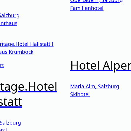
Familienhotel
Salzburg
nthaus
Hotel Alpe
rt
tage.Hotel
Maria Alm
,
Salzburg
Skihotel
statt
Salzburg
tel