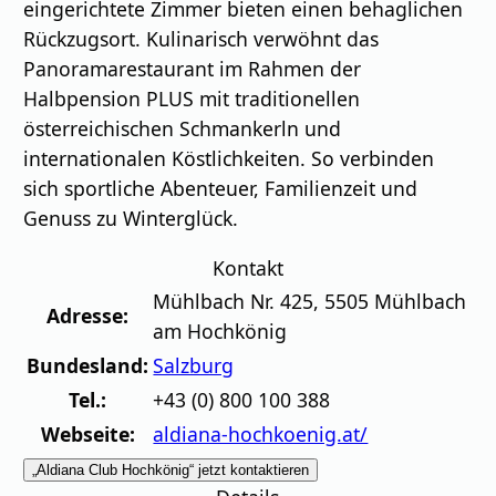
eingerichtete Zimmer bieten einen behaglichen
Rückzugsort. Kulinarisch verwöhnt das
Panoramarestaurant im Rahmen der
Halbpension PLUS mit traditionellen
österreichischen Schmankerln und
internationalen Köstlichkeiten. So verbinden
sich sportliche Abenteuer, Familienzeit und
Genuss zu Winterglück.
Kontakt
Mühlbach Nr. 425
,
5505
Mühlbach
Adresse:
am Hochkönig
Bundesland:
Salzburg
Tel.:
+43 (0) 800 100 388
Webseite:
aldiana-hochkoenig.at/
„Aldiana Club Hochkönig“ jetzt kontaktieren