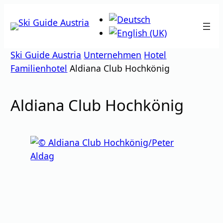
Zum
Inhalt
springen
Ski Guide Austria
Unternehmen
Hotel
Familienhotel
Aldiana Club Hochkönig
Aldiana Club Hochkönig