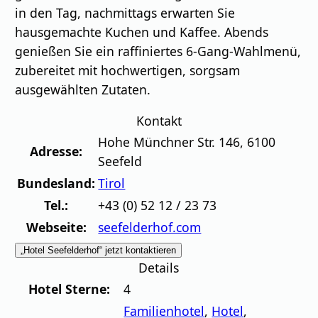
in den Tag, nachmittags erwarten Sie
hausgemachte Kuchen und Kaffee. Abends
genießen Sie ein raffiniertes 6-Gang-Wahlmenü,
zubereitet mit hochwertigen, sorgsam
ausgewählten Zutaten.
Kontakt
Hohe Münchner Str. 146
,
6100
Adresse:
Seefeld
Bundesland:
Tirol
Tel.:
+43 (0) 52 12 / 23 73
Webseite:
seefelderhof.com
„Hotel Seefelderhof“ jetzt kontaktieren
Details
Hotel Sterne:
4
Familienhotel
,
Hotel
,