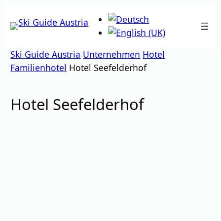
Zum
Inhalt
springen
Ski Guide Austria
Unternehmen
Hotel
Familienhotel
Hotel Seefelderhof
Hotel Seefelderhof