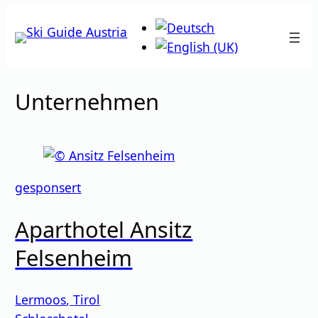
Zum
Inhalt
springen
Unternehmen
gesponsert
Aparthotel Ansitz
Felsenheim
Lermoos
,
Tirol