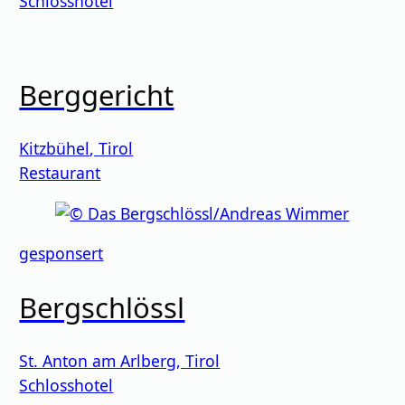
Schlosshotel
Berggericht
Kitzbühel
,
Tirol
Restaurant
gesponsert
Bergschlössl
St. Anton am Arlberg
,
Tirol
Schlosshotel