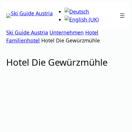
Zum
Inhalt
springen
Ski Guide Austria
Unternehmen
Hotel
Familienhotel
Hotel Die Gewürzmühle
Hotel Die Gewürzmühle