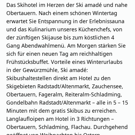
Das Skihotel im Herzen der Ski amadé und nahe
Obertauern. Nach einem schönen Wintertag
erwartet Sie Entspannung in der Erlebnissauna
und das Kulinarium unseres Küchenchefs, von
der zünftigen Skijause bis zum köstlichen 4
Gang Abendwahlmenü. Am Morgen stärken Sie
sich für einen neuen Tag am reichhaltigen
Frühstücksbuffet. Vorteile eines Winterurlaubs
in der Gewürzmühle, Ski amadé:
Skibushaltestellen direkt am Hotel zu den
Skigebieten Radstadt/Altenmarkt, Zauchensee,
Obertauern, Fageralm, Reiteralm-Schladming,
Gondelbahn Radstadt/Altenmarkt – alle in 5 – 15
Minuten mit dem gratis Skibus zu erreichen.
Langlaufloipen am Hotel in 3 Richtungen –
Obertauern, Schladming, Flachau. Durchgehend