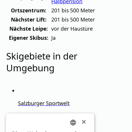
Halbpension
Ortszentrum:
201 bis 500 Meter
Nächster Lift:
201 bis 500 Meter
Nächste Loipe:
vor der Haustüre
Eigener Skibus:
Ja
Skigebiete in der
Umgebung
Salzburger Sportwelt
Salzburg
900
–
2.188
m
250km
×
GERMAN