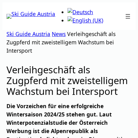
Zum
Inhalt
springen
Ski Guide Austria
News
Verleihgeschäft als
Zugpferd mit zweistelligem Wachstum bei
Intersport
Verleihgeschäft als
Zugpferd mit zweistelligem
Wachstum bei Intersport
Die Vorzeichen für eine erfolgreiche
Wintersaison 2024/25 stehen gut. Laut
Winterpotenzialstudie der Österreich
Werbung ist die Alpenrepublik als