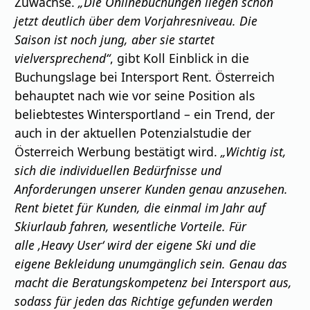
Zuwächse.
„Die Onlinebuchungen liegen schon
jetzt deutlich über dem Vorjahresniveau. Die
Saison ist noch jung, aber sie startet
vielversprechend“
, gibt Koll Einblick in die
Buchungslage bei Intersport Rent. Österreich
behauptet nach wie vor seine Position als
beliebtestes Wintersportland – ein Trend, der
auch in der aktuellen Potenzialstudie der
Österreich Werbung bestätigt wird.
„Wichtig ist,
sich die individuellen Bedürfnisse und
Anforderungen unserer Kunden genau anzusehen.
Rent bietet für Kunden, die einmal im Jahr auf
Skiurlaub fahren, wesentliche Vorteile. Für
alle
‚
Heavy User
‘
wird der eigene Ski und die
eigene Bekleidung unumgänglich sein. Genau das
macht die Beratungskompetenz bei Intersport aus,
sodass für jeden das Richtige gefunden werden