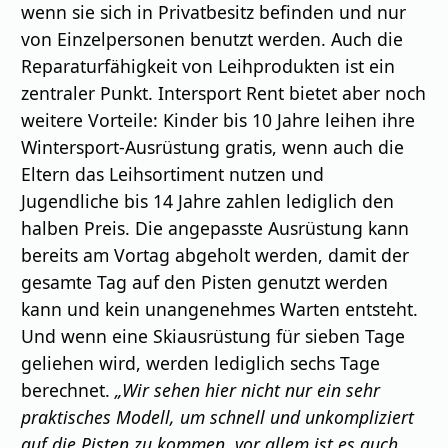
wenn sie sich in Privatbesitz befinden und nur
von Einzelpersonen benutzt werden. Auch die
Reparaturfähigkeit von Leihprodukten ist ein
zentraler Punkt. Intersport Rent bietet aber noch
weitere Vorteile: Kinder bis 10 Jahre leihen ihre
Wintersport-Ausrüstung gratis, wenn auch die
Eltern das Leihsortiment nutzen und
Jugendliche bis 14 Jahre zahlen lediglich den
halben Preis. Die angepasste Ausrüstung kann
bereits am Vortag abgeholt werden, damit der
gesamte Tag auf den Pisten genutzt werden
kann und kein unangenehmes Warten entsteht.
Und wenn eine Skiausrüstung für sieben Tage
geliehen wird, werden lediglich sechs Tage
berechnet.
„Wir sehen hier nicht nur ein sehr
praktisches Modell, um schnell und unkompliziert
auf die Pisten zu kommen, vor allem ist es auch