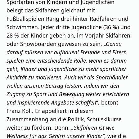
Sportarten von Kindern und Jugendlichen
belegt das Skifahren gleichauf mit
Fußballspielen Rang drei hinter Radfahren und
Schwimmen. Jeder dritte Jugendliche (36 %) und
28 % der Kinder geben an, im Vorjahr Skifahren
oder Snowboarden gewesen zu sein. „
Genau
darauf müssen wir aufbauen! Freunde und Eltern
spielen eine entscheidende Rolle, wenn es darum
geht, Kinder und Jugendliche zu mehr sportlicher
Aktivität zu motivieren. Auch wir als Sporthändler
wollen unseren Beitrag leisten, indem wir den
Zugang zu Sport und Bewegung weiter erleichtern
und inspirierende Angebote schaffen
“
,
betont
Franz Koll. Er appelliert in diesem
Zusammenhang an die Politik, Schulskikurse
weiter zu fördern. Denn:
„Skifahren ist wie
Wellness für das Gehirn unserer Kinder“
, wie die