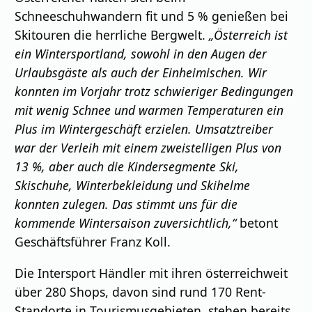
Schneeschuhwandern fit und 5 % genießen bei
Skitouren die herrliche Bergwelt.
„Österreich ist
ein Wintersportland, sowohl in den Augen der
Urlaubsgäste als auch der Einheimischen. Wir
konnten im Vorjahr trotz schwieriger Bedingungen
mit wenig Schnee und warmen Temperaturen ein
Plus im Wintergeschäft erzielen. Umsatztreiber
war der Verleih mit einem zweistelligen Plus von
13 %, aber auch die Kindersegmente Ski,
Skischuhe, Winterbekleidung und Skihelme
konnten zulegen. Das stimmt uns für die
kommende Wintersaison zuversichtlich,“
betont
Geschäftsführer Franz Koll.
Die Intersport Händler mit ihren österreichweit
über 280 Shops, davon sind rund 170 Rent-
Standorte in Tourismusgebieten, stehen bereits