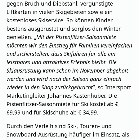
gegen Bruch und Diebstahl, vergünstigte
Liftkarten in vielen Skigebieten sowie ein
kostenloses Skiservice. So können Kinder
bestens ausgerüstet und sorglos den Winter
genießen. „
Mit der Pistenflitzer-Saisonmiete
möchten wir den Einstieg für Familien vereinfachen
und sicherstellen, dass Skifahren für alle ein
leistbares und attraktives Erlebnis bleibt. Die
Skiausrüstung kann schon im November abgeholt
werden und wird nach der Saison ganz einfach
wieder in den Shop zurückgebracht
“, so Intersport
Marketingleiter Johannes Kastenhuber. Die
Pistenflitzer-Saisonmiete für Ski kostet ab €
69,99 und für Skischuhe ab € 34,99.
Durch den Verleih sind Ski-, Touren- und
Snowboard-Ausrüstung häufiger im Einsatz, als