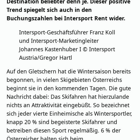
Destination beliebter denn je. Dieser positive
Trend spiegelt sich auch in den
Buchungszahlen bei Intersport Rent wider.
Intersport-Geschäftsführer Franz Koll
und Intersport-Marketingleiter
Johannes Kastenhuber I © Intersport
Austria/Gregor Hartl
Auf den Gletschern hat die Wintersaison bereits
begonnen, in vielen Skigebieten Österreichs
beginnt sie in den kommenden Tagen. Die gute
Nachricht dabei: Das Skifahren hat hierzulande
nichts an Attraktivität eingebüßt. So bezeichnet
sich jeder vierte Einheimische als Wintersportler,
knapp 20 % sind begeisterte Skifahrer und
betreiben diesen Sport regelmäßig. 6 % der
Österreicher halten sich beim