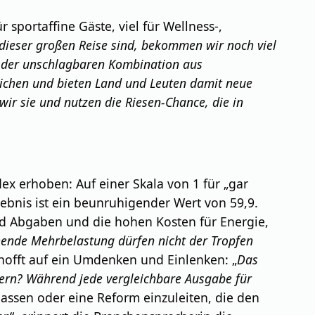
r sportaffine Gäste, viel für Wellness-,
 dieser großen Reise sind, bekommen wir noch viel
n der unschlagbaren Kombination aus
reichen und bieten Land und Leuten damit neue
wir sie und nutzen die Riesen-Chance, die in
x erhoben: Auf einer Skala von 1 für „gar
gebnis ist ein beunruhigender Wert von 59,9.
und Abgaben und die hohen Kosten für Energie,
ende Mehrbelastung dürfen nicht der Tropfen
hofft auf ein Umdenken und Einlenken: „
Das
ltern? Während jede vergleichbare Ausgabe für
lassen oder eine Reform einzuleiten, die den