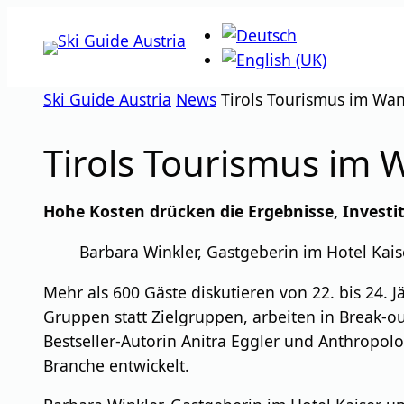
Zum
Inhalt
springen
Ski Guide Austria
News
Tirols Tourismus im Wa
Tirols Tourismus im 
Hohe Kosten drücken die Ergebnisse, Investi
Barbara Winkler, Gastgeberin im Hotel Kai
Mehr als 600 Gäste diskutieren von 22. bis 24. 
Gruppen statt Zielgruppen, arbeiten in Break-
Bestseller-Autorin Anitra Eggler und Anthropolo
Branche entwickelt.