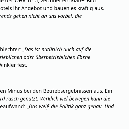
 der ÖHV Tirol, zeichnet ein klares Bild:
els ihr Angebot und bauen es kräftig aus.
trends gehen nicht an uns vorbei, die
lechter: „
Das ist natürlich auch auf die
trieblichen oder überbetrieblichen Ebene
Winkler fest.
en Minus bei den Betriebsergebnissen aus. Ein
rd rasch genutzt. Wirklich viel bewegen kann die
ieaufwand: „
Das weiß die Politik ganz genau. Und