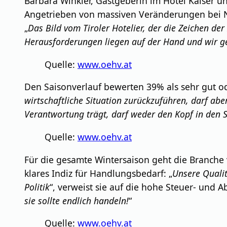
Barbara Winkler, Gastgeberin im Hotel Kaiser un
Angetrieben von massiven Veränderungen bei N
„
Das Bild vom Tiroler Hotelier, der die Zeichen de
Herausforderungen liegen auf der Hand und wir g
Quelle:
www.oehv.at
Den Saisonverlauf bewerten 39% als sehr gut od
wirtschaftliche Situation zurückzuführen, darf abe
Verantwortung trägt, darf weder den Kopf in den 
Quelle:
www.oehv.at
Für die gesamte Wintersaison geht die Branche
klares Indiz für Handlungsbedarf: „
Unsere Qualit
Politik
“, verweist sie auf die hohe Steuer- und
sie sollte endlich handeln!
“
Quelle:
www.oehv.at