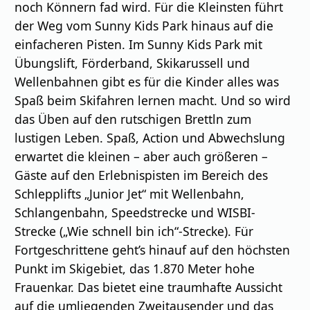
noch Könnern fad wird. Für die Kleinsten führt
der Weg vom Sunny Kids Park hinaus auf die
einfacheren Pisten. Im Sunny Kids Park mit
Übungslift, Förderband, Skikarussell und
Wellenbahnen gibt es für die Kinder alles was
Spaß beim Skifahren lernen macht. Und so wird
das Üben auf den rutschigen Brettln zum
lustigen Leben. Spaß, Action und Abwechslung
erwartet die kleinen – aber auch größeren –
Gäste auf den Erlebnispisten im Bereich des
Schlepplifts „Junior Jet“ mit Wellenbahn,
Schlangenbahn, Speedstrecke und WISBI-
Strecke („Wie schnell bin ich“-Strecke). Für
Fortgeschrittene geht’s hinauf auf den höchsten
Punkt im Skigebiet, das 1.870 Meter hohe
Frauenkar. Das bietet eine traumhafte Aussicht
auf die umliegenden Zweitausender und das