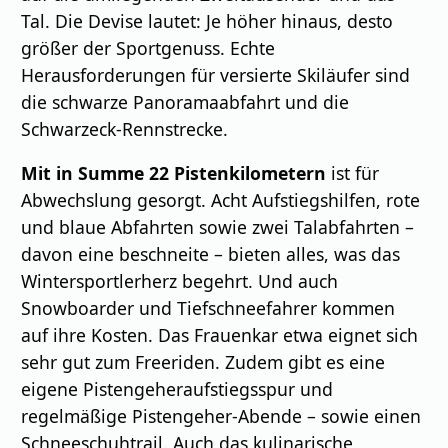
Tal. Die Devise lautet: Je höher hinaus, desto
größer der Sportgenuss. Echte
Herausforderungen für versierte Skiläufer sind
die schwarze Panoramaabfahrt und die
Schwarzeck-Rennstrecke.
Mit in Summe 22 Pistenkilometern
ist für
Abwechslung gesorgt. Acht Aufstiegshilfen, rote
und blaue Abfahrten sowie zwei Talabfahrten –
davon eine beschneite – bieten alles, was das
Wintersportlerherz begehrt. Und auch
Snowboarder und Tiefschneefahrer kommen
auf ihre Kosten. Das Frauenkar etwa eignet sich
sehr gut zum Freeriden. Zudem gibt es eine
eigene Pistengeheraufstiegsspur und
regelmäßige Pistengeher-Abende – sowie einen
Schneeschuhtrail. Auch das kulinarische