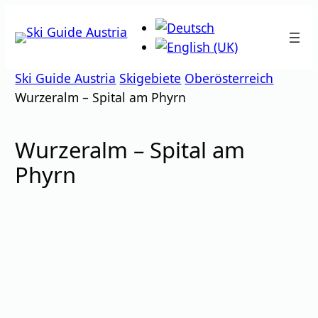
Zum
Inhalt
springen
Ski Guide Austria
Skigebiete
Oberösterreich
Wurzeralm – Spital am Phyrn
Wurzeralm – Spital am
Phyrn