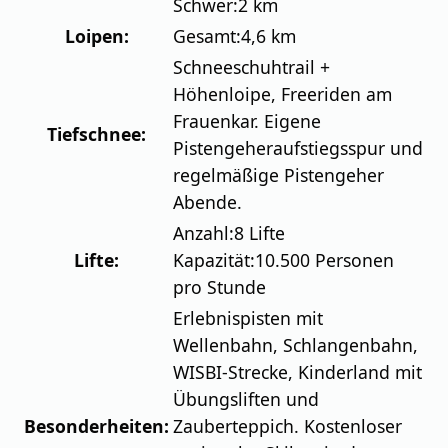
Schwer:
2 km
Loipen:
Gesamt:
4,6 km
Schneeschuhtrail +
Höhenloipe, Freeriden am
Frauenkar. Eigene
Tiefschnee:
Pistengeheraufstiegsspur und
regelmäßige Pistengeher
Abende.
Anzahl:
8 Lifte
Lifte:
Kapazität:
10.500 Personen
pro Stunde
Erlebnispisten mit
Wellenbahn, Schlangenbahn,
WISBI-Strecke, Kinderland mit
Übungsliften und
Besonderheiten:
Zauberteppich. Kostenloser