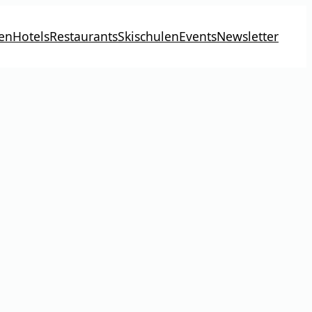
en
Hotels
Restaurants
Skischulen
Events
Newsletter