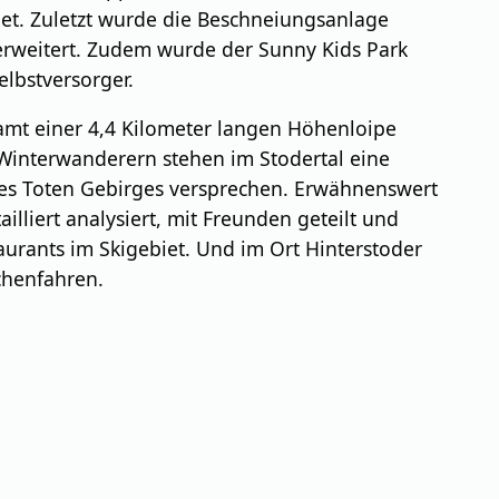
et. Zuletzt wurde die Beschneiungsanlage
erweitert. Zudem wurde der Sunny Kids Park
elbstversorger.
 samt einer 4,4 Kilometer langen Höhenloipe
 Winterwanderern stehen im Stodertal eine
des Toten Gebirges versprechen. Erwähnenswert
illiert analysiert, mit Freunden geteilt und
urants im Skigebiet. Und im Ort Hinterstoder
chenfahren.