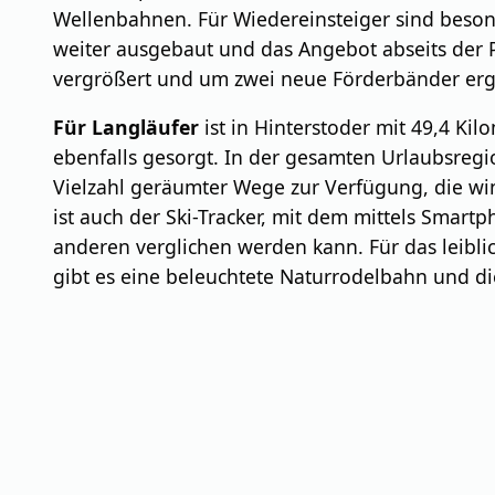
Wellenbahnen. Für Wiedereinsteiger sind beson
weiter ausgebaut und das Angebot abseits der 
vergrößert und um zwei neue Förderbänder ergän
Für Langläufer
ist in Hinterstoder mit 49,4 Ki
ebenfalls gesorgt. In der gesamten Urlaubsregi
Vielzahl geräumter Wege zur Verfügung, die wi
ist auch der Ski-Tracker, mit dem mittels Smartp
anderen verglichen werden kann. Für das leibl
gibt es eine beleuchtete Naturrodelbahn und d