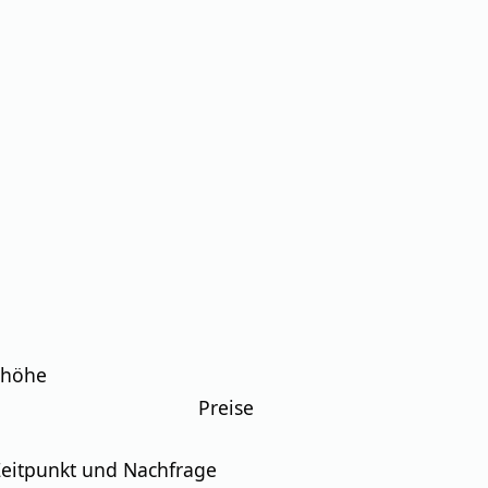
ehöhe
Preise
 Zeitpunkt und Nachfrage