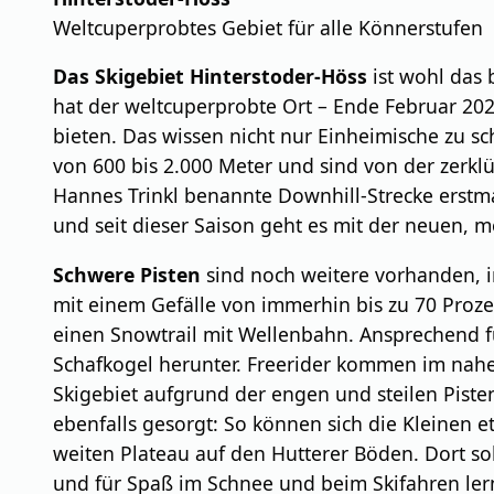
Weltcuperprobtes Gebiet für alle Könnerstufen
Das Skigebiet Hinterstoder-Höss
ist wohl das 
hat der weltcuperprobte Ort – Ende Februar 20
bieten. Das wissen nicht nur Einheimische zu sc
von 600 bis 2.000 Meter und sind von der zerk
Hannes Trinkl benannte Downhill-Strecke erstma
und seit dieser Saison geht es mit der neuen,
Schwere Pisten
sind noch weitere vorhanden, imm
mit einem Gefälle von immerhin bis zu 70 Prozen
einen Snowtrail mit Wellenbahn. Ansprechend 
Schafkogel herunter. Freerider kommen im nahe
Skigebiet aufgrund der engen und steilen Piste
ebenfalls gesorgt: So können sich die Kleinen 
weiten Plateau auf den Hutterer Böden. Dort so
und für Spaß im Schnee und beim Skifahren ler