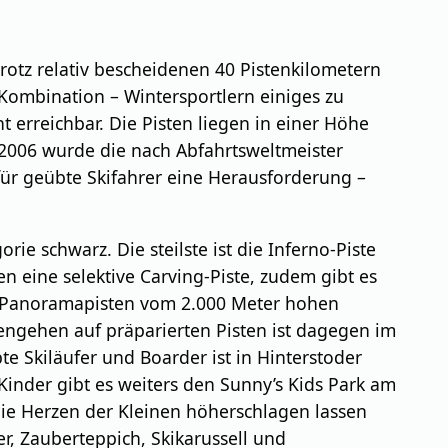
trotz relativ bescheidenen 40 Pistenkilometern
Kombination – Wintersportlern einiges zu
t erreichbar. Die Pisten liegen in einer Höhe
 2006 wurde die nach Abfahrtsweltmeister
für geübte Skifahrer eine Herausforderung –
ie schwarz. Die steilste ist die Inferno-Piste
n eine selektive Carving-Piste, zudem gibt es
e Panoramapisten vom 2.000 Meter hohen
engehen auf präparierten Pisten ist dagegen im
e Skiläufer und Boarder ist in Hinterstoder
Kinder gibt es weiters den Sunny’s Kids Park am
die Herzen der Kleinen höherschlagen lassen
, Zauberteppich, Skikarussell und