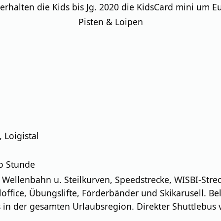
erhalten die Kids bis Jg. 2020 die KidsCard mini um Eu
Pisten & Loipen
 Loigistal
o Stunde
t Wellenbahn u. Steilkurven, Speedstrecke, WISBI-Stre
office, Übungslifte, Förderbänder und Skikarusell. B
s in der gesamten Urlaubsregion. Direkter Shuttlebus 