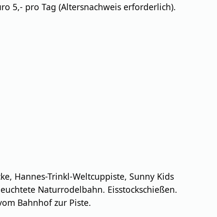
ro 5,- pro Tag (Altersnachweis erforderlich).
cke, Hannes-Trinkl-Weltcuppiste, Sunny Kids
eleuchtete Naturrodelbahn. Eisstockschießen.
vom Bahnhof zur Piste.