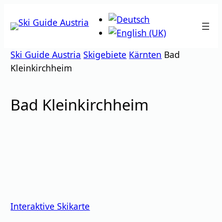
Zum
Inhalt
springen
Ski Guide Austria
Skigebiete
Kärnten
Bad
Kleinkirchheim
Bad Kleinkirchheim
Interaktive Skikarte