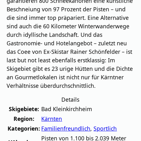
garantieren 800 Schneekanonen eine künstliche
Beschneiung von 97 Prozent der Pisten – und
die sind immer top präpariert. Eine Alternative
sind auch die 60 Kilometer Winterwanderwege
durch idyllische Landschaft. Und das
Gastronomie- und Hotelangebot – zuletzt neu
das Coee von Ex-Skistar Rainer Schönfelder – ist
last but not least ebenfalls erstklassig: Im
Skigebiet gibt es 23 urige Hütten und die Dichte
an Gourmetlokalen ist nicht nur für Kärntner
Verhältnisse überdurchschnittlich.
Details
Skigebiete:
Bad Kleinkirchheim
Region:
Kärnten
Kategorien:
Familienfreundlich
,
Sportlich
Pisten von 1.100 bis 2.039 Meter