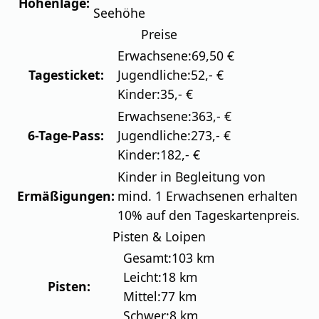
Höhenlage:
Seehöhe
Preise
Erwachsene:
69,50 €
Tagesticket:
Jugendliche:
52,- €
Kinder:
35,- €
Erwachsene:
363,- €
6-Tage-Pass:
Jugendliche:
273,- €
Kinder:
182,- €
Kinder in Begleitung von
Ermäßigungen:
mind. 1 Erwachsenen erhalten
10% auf den Tageskartenpreis.
Pisten & Loipen
Gesamt:
103 km
Leicht:
18 km
Pisten:
Mittel:
77 km
Schwer:
8 km