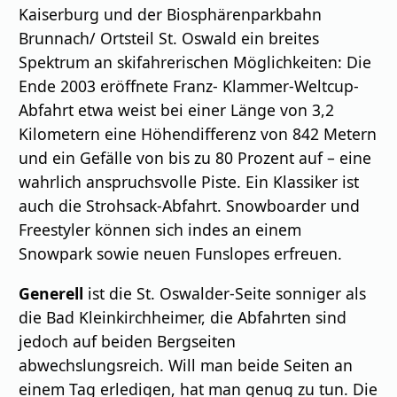
Kaiserburg und der Biosphärenparkbahn
Brunnach/ Ortsteil St. Oswald ein breites
Spektrum an skifahrerischen Möglichkeiten: Die
Ende 2003 eröffnete Franz- Klammer-Weltcup-
Abfahrt etwa weist bei einer Länge von 3,2
Kilometern eine Höhendifferenz von 842 Metern
und ein Gefälle von bis zu 80 Prozent auf – eine
wahrlich anspruchsvolle Piste. Ein Klassiker ist
auch die Strohsack-Abfahrt. Snowboarder und
Freestyler können sich indes an einem
Snowpark sowie neuen Funslopes erfreuen.
Generell
ist die St. Oswalder-Seite sonniger als
die Bad Kleinkirchheimer, die Abfahrten sind
jedoch auf beiden Bergseiten
abwechslungsreich. Will man beide Seiten an
einem Tag erledigen, hat man genug zu tun. Die