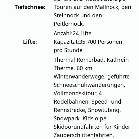
Tiefschnee:
Touren auf den Mallnock, den
Steinnock und den
Peitlernock.
Anzahl:
24 Lifte
Lifte:
Kapazität:
35.700 Personen
pro Stunde
Thermal Römerbad, Kathrein
Therme, 60 km
Winterwanderwege, geführte
Schneeschuhwanderungen,
Vollmondskitour, 4
Rodelbahnen, Speed- und
Rennstrecke, Snowtubing,
Snowpark, Kidsloipe,
Skidoorundfahrten für Kinder,
Zauberschlittenfahrten,