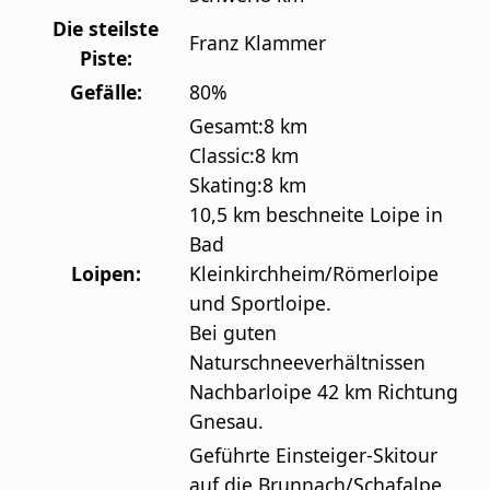
Die steilste
Franz Klammer
Piste:
Gefälle:
80%
Gesamt:
8 km
Classic:
8 km
Skating:
8 km
10,5 km beschneite Loipe in
Bad
Loipen:
Kleinkirchheim/Römerloipe
und Sportloipe.
Bei guten
Naturschneeverhältnissen
Nachbarloipe 42 km Richtung
Gnesau.
Geführte Einsteiger-Skitour
auf die Brunnach/Schafalpe,