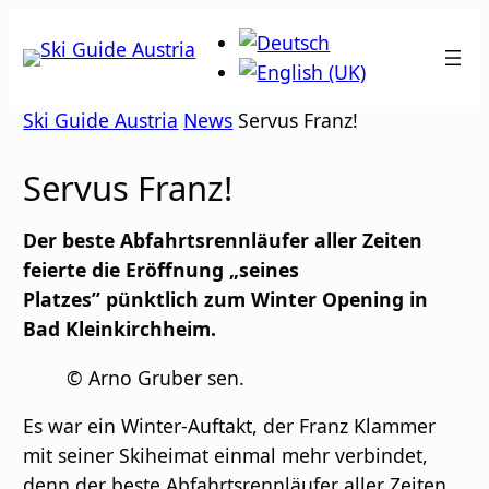
Zum
Inhalt
springen
Ski Guide Austria
News
Servus Franz!
Servus Franz!
Der beste Abfahrtsrennläufer aller Zeiten
feierte die Eröﬀnung „seines
Platzes” pünktlich zum Winter Opening in
Bad Kleinkirchheim.
© Arno Gruber sen.
Es war ein Winter-Auftakt, der Franz Klammer
mit seiner Skiheimat einmal mehr verbindet,
denn der beste Abfahrtsrennläufer aller Zeiten