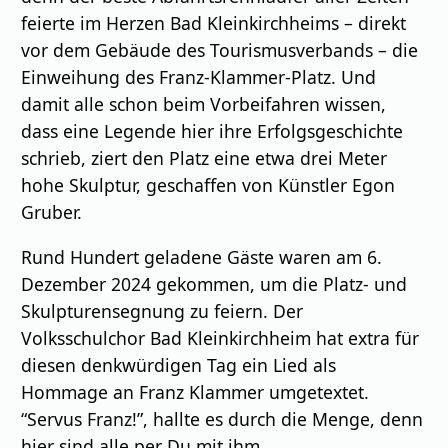
feierte im Herzen Bad Kleinkirchheims – direkt
vor dem Gebäude des Tourismusverbands – die
Einweihung des Franz-Klammer-Platz. Und
damit alle schon beim Vorbeifahren wissen,
dass eine Legende hier ihre Erfolgsgeschichte
schrieb, ziert den Platz eine etwa drei Meter
hohe Skulptur, geschaﬀen von Künstler Egon
Gruber.
Rund Hundert geladene Gäste waren am 6.
Dezember 2024 gekommen, um die Platz- und
Skulpturensegnung zu feiern. Der
Volksschulchor Bad Kleinkirchheim hat extra für
diesen denkwürdigen Tag ein Lied als
Hommage an Franz Klammer umgetextet.
“Servus Franz!”, hallte es durch die Menge, denn
hier sind alle per Du mit ihm.