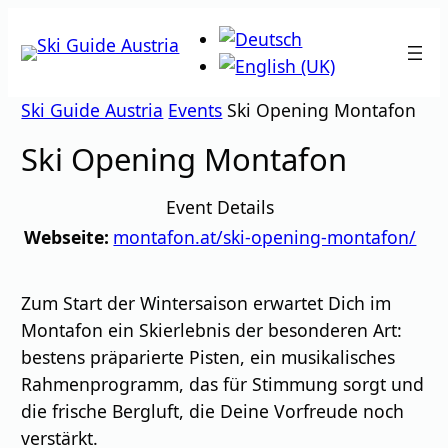
Zum
Inhalt
springen
Ski Guide Austria
Events
Ski Opening Montafon
Ski Opening Montafon
Event Details
Webseite:
montafon.at/ski-opening-montafon/
Zum Start der Wintersaison erwartet Dich im
Montafon ein Skierlebnis der besonderen Art:
bestens präparierte Pisten, ein musikalisches
Rahmenprogramm, das für Stimmung sorgt und
die frische Bergluft, die Deine Vorfreude noch
verstärkt.