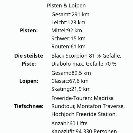
Pisten & Loipen
Gesamt:
291 km
Leicht:
123 km
Pisten:
Mittel:
92 km
Schwer:
15 km
Routen:
61 km
Die steilste
Black Scorpion 81 % Gefälle,
Piste:
Diabolo max. Gefälle 70 %
Gesamt:
89,5 km
Loipen:
Classic:
67,6 km
Skating:
21,9 km
Freeride-Touren: Madrisa
Tiefschnee:
Rundtour, Montafon Traverse,
Hochjoch Freeride Station.
Anzahl:
60 Lifte
Kapazität:
94.330 Personen