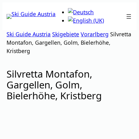
Zum
Inhalt
springen
Ski Guide Austria
Skigebiete
Vorarlberg
Silvretta
Montafon, Gargellen, Golm, Bielerhöhe,
Kristberg
Silvretta Montafon,
Gargellen, Golm,
Bielerhöhe, Kristberg