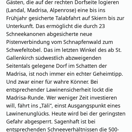
Gästen, die auf der rechten Dorfseite logieren
(Landal, Madrisa, Alpenrose) eine bis ins
Frühjahr gesicherte Talabfahrt auf Skiern bis zur
Unterkunft. Das ermöglicht die durch 23
Schneekanonen abgesicherte neue
Pistenverbindung vom Schnapfenwald zum
Schwefeltobel. Das im letzten Winkel des ab St.
Gallenkirch südwestlich abzweigenden
Seitentals gelegene Dorf im Schatten der
Madrisa, ist noch immer ein echter Geheimtipp.
Und zwar einer für wahre Könner. Bei
entsprechender Lawinensicherheit lockt die
Madrisa-Runde. Wer weniger Zeit investieren
will, fährt ins „Täli“, einst Ausgangspunkt eines
Lawinenunglücks. Heute wird bei der geringsten
Gefahr abgesperrt. Sagenhaft ist bei
entsprechenden Schneeverhältnissen die 500-