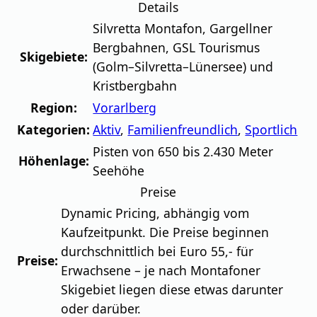
Details
Silvretta Montafon, Gargellner
Bergbahnen, GSL Tourismus
Skigebiete:
(Golm–Silvretta–Lünersee) und
Kristbergbahn
Region:
Vorarlberg
Kategorien:
Aktiv
,
Familienfreundlich
,
Sportlich
Pisten von 650 bis 2.430 Meter
Höhenlage:
Seehöhe
Preise
Dynamic Pricing, abhängig vom
Kaufzeitpunkt. Die Preise beginnen
durchschnittlich bei Euro 55,- für
Preise:
Erwachsene – je nach Montafoner
Skigebiet liegen diese etwas darunter
oder darüber.