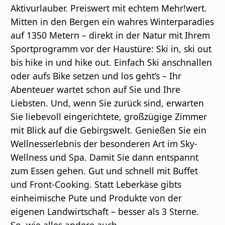
Aktivurlauber. Preiswert mit echtem Mehr!wert.
Mitten in den Bergen ein wahres Winterparadies
auf 1350 Metern – direkt in der Natur mit Ihrem
Sportprogramm vor der Haustüre: Ski in, ski out
bis hike in und hike out. Einfach Ski anschnallen
oder aufs Bike setzen und los geht’s – Ihr
Abenteuer wartet schon auf Sie und Ihre
Liebsten. Und, wenn Sie zurück sind, erwarten
Sie liebevoll eingerichtete, großzügige Zimmer
mit Blick auf die Gebirgswelt. Genießen Sie ein
Wellnesserlebnis der besonderen Art im Sky-
Wellness und Spa. Damit Sie dann entspannt
zum Essen gehen. Gut und schnell mit Buffet
und Front-Cooking. Statt Leberkäse gibts
einheimische Pute und Produkte von der
eigenen Landwirtschaft – besser als 3 Sterne.
So, wie alles andere auch.