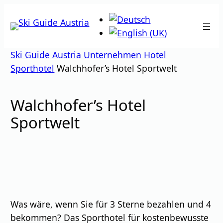
Zum
Inhalt
springen
Ski Guide Austria
Unternehmen
Hotel
Sporthotel
Walchhofer’s Hotel Sportwelt
Walchhofer’s Hotel
Sportwelt
Was wäre, wenn Sie für 3 Sterne bezahlen und 4
bekommen? Das Sporthotel für kostenbewusste