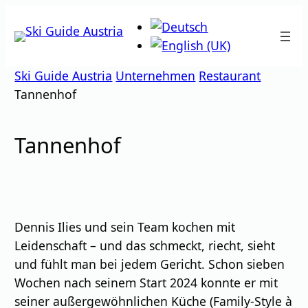
Zum
Inhalt
springen
Ski Guide Austria
Unternehmen
Restaurant
Tannenhof
Tannenhof
Dennis Ilies und sein Team kochen mit
Leidenschaft – und das schmeckt, riecht, sieht
und fühlt man bei jedem Gericht. Schon sieben
Wochen nach seinem Start 2024 konnte er mit
seiner außergewöhnlichen Küche (Family-Style à