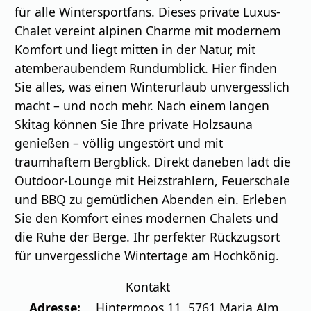
für alle Wintersportfans. Dieses private Luxus-
Chalet vereint alpinen Charme mit modernem
Komfort und liegt mitten in der Natur, mit
atemberaubendem Rundumblick. Hier finden
Sie alles, was einen Winterurlaub unvergesslich
macht – und noch mehr. Nach einem langen
Skitag können Sie Ihre private Holzsauna
genießen – völlig ungestört und mit
traumhaftem Bergblick. Direkt daneben lädt die
Outdoor-Lounge mit Heizstrahlern, Feuerschale
und BBQ zu gemütlichen Abenden ein. Erleben
Sie den Komfort eines modernen Chalets und
die Ruhe der Berge. Ihr perfekter Rückzugsort
für unvergessliche Wintertage am Hochkönig.
Kontakt
Adresse:
Hintermoos 11
,
5761
Maria Alm