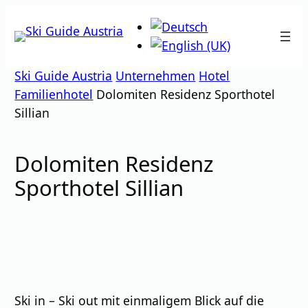
Zum
Inhalt
springen
Ski Guide Austria
Unternehmen
Hotel
Familienhotel
Dolomiten Residenz Sporthotel
Sillian
Dolomiten Residenz
Sporthotel Sillian
Ski in – Ski out mit einmaligem Blick auf die