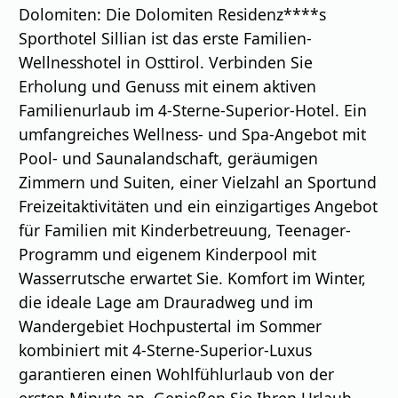
Dolomiten: Die Dolomiten Residenz****s
Sporthotel Sillian ist das erste Familien-
Wellnesshotel in Osttirol. Verbinden Sie
Erholung und Genuss mit einem aktiven
Familienurlaub im 4-Sterne-Superior-Hotel. Ein
umfangreiches Wellness- und Spa-Angebot mit
Pool- und Saunalandschaft, geräumigen
Zimmern und Suiten, einer Vielzahl an Sportund
Freizeitaktivitäten und ein einzigartiges Angebot
für Familien mit Kinderbetreuung, Teenager-
Programm und eigenem Kinderpool mit
Wasserrutsche erwartet Sie. Komfort im Winter,
die ideale Lage am Drauradweg und im
Wandergebiet Hochpustertal im Sommer
kombiniert mit 4-Sterne-Superior-Luxus
garantieren einen Wohlfühlurlaub von der
ersten Minute an. Genießen Sie Ihren Urlaub