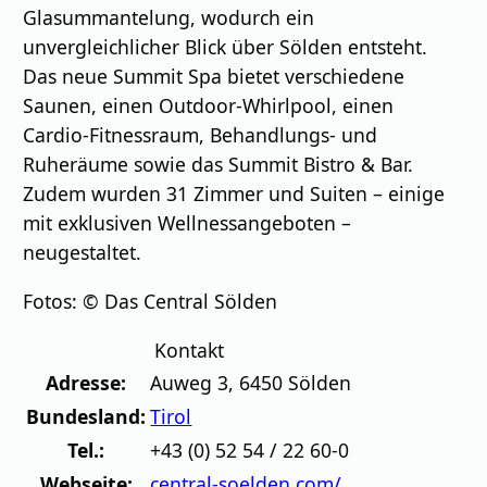
Glasummantelung, wodurch ein
unvergleichlicher Blick über Sölden entsteht.
Das neue Summit Spa bietet verschiedene
Saunen, einen Outdoor-Whirlpool, einen
Cardio-Fitnessraum, Behandlungs- und
Ruheräume sowie das Summit Bistro & Bar.
Zudem wurden 31 Zimmer und Suiten – einige
mit exklusiven Wellnessangeboten –
neugestaltet.
Fotos: © Das Central Sölden
Kontakt
Adresse:
Auweg 3
,
6450
Sölden
Bundesland:
Tirol
Tel.:
+43 (0) 52 54 / 22 60-0
Webseite:
central-soelden.com/