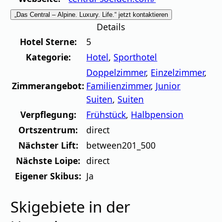
„Das Central – Alpine. Luxury. Life.“ jetzt kontaktieren
Details
Hotel Sterne:
5
Kategorie:
Hotel
,
Sporthotel
Doppelzimmer
,
Einzelzimmer
,
Zimmerangebot:
Familienzimmer
,
Junior
Suiten
,
Suiten
Verpflegung:
Frühstück
,
Halbpension
Ortszentrum:
direct
Nächster Lift:
between201_500
Nächste Loipe:
direct
Eigener Skibus:
Ja
Skigebiete in der