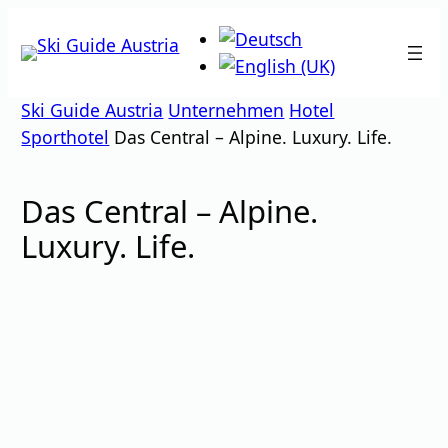
Zum
Inhalt
springen
Ski Guide Austria
Unternehmen
Hotel
Sporthotel
Das Central – Alpine. Luxury. Life.
Das Central – Alpine.
Luxury. Life.