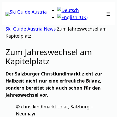
Zum
Inhalt
springen
Ski Guide Austria
News
Zum Jahreswechsel am
Kapitelplatz
Zum Jahreswechsel am
Kapitelplatz
Der Salzburger Christkindlmarkt zieht zur
Halbzeit nicht nur eine erfreuliche Bilanz,
sondern bereitet sich auch schon für den
Jahreswechsel vor.
© christkindlmarkt.co.at, Salzburg –
Neumayr