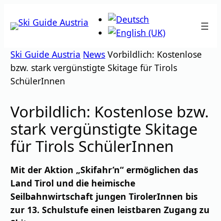
Zum
Inhalt
springen
Ski Guide Austria
News
Vorbildlich: Kostenlose
bzw. stark vergünstigte Skitage für Tirols
SchülerInnen
Vorbildlich: Kostenlose bzw.
stark vergünstigte Skitage
für Tirols SchülerInnen
Mit der Aktion „Skifahr’n“ ermöglichen das
Land Tirol und die heimische
Seilbahnwirtschaft jungen TirolerInnen bis
zur 13. Schulstufe einen leistbaren Zugang zu