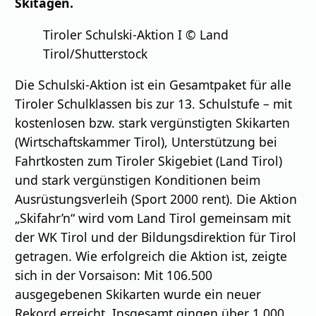
Skitagen.
Tiroler Schulski-Aktion I © Land
Tirol/Shutterstock
Die Schulski-Aktion ist ein Gesamtpaket für alle
Tiroler Schulklassen bis zur 13. Schulstufe – mit
kostenlosen bzw. stark vergünstigten Skikarten
(Wirtschaftskammer Tirol), Unterstützung bei
Fahrtkosten zum Tiroler Skigebiet (Land Tirol)
und stark vergünstigen Konditionen beim
Ausrüstungsverleih (Sport 2000 rent). Die Aktion
„Skifahr’n“ wird vom Land Tirol gemeinsam mit
der WK Tirol und der Bildungsdirektion für Tirol
getragen. Wie erfolgreich die Aktion ist, zeigte
sich in der Vorsaison: Mit 106.500
ausgegebenen Skikarten wurde ein neuer
Rekord erreicht. Insgesamt gingen über 1.000