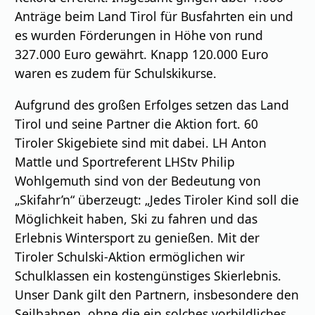
Anträge beim Land Tirol für Busfahrten ein und
es wurden Förderungen in Höhe von rund
327.000 Euro gewährt. Knapp 120.000 Euro
waren es zudem für Schulskikurse.
Aufgrund des großen Erfolges setzen das Land
Tirol und seine Partner die Aktion fort. 60
Tiroler Skigebiete sind mit dabei. LH Anton
Mattle und Sportreferent LHStv Philip
Wohlgemuth
sind von der Bedeutung von
„Skifahr’n“ überzeugt: „Jedes Tiroler Kind soll die
Möglichkeit haben, Ski zu fahren und das
Erlebnis Wintersport zu genießen. Mit der
Tiroler Schulski-Aktion ermöglichen wir
Schulklassen ein kostengünstiges Skierlebnis.
Unser Dank gilt den Partnern, insbesondere den
Seilbahnen, ohne die ein solches vorbildliches