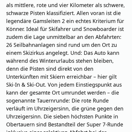
als mittlere, rote und vier Kilometer als schwere,
schwarze Pisten klassifiziert. Allen voran ist die
legendäre Gamsleiten 2 ein echtes Kriterium für
Könner. Ideal für Skifahrer und Snowboarder ist
zudem die Lage unmittelbar an den Abfahrten:
26 Seilbahnanlagen sind rund um den Ort zu
einem Skizirkus angelegt. Und: Das Auto kann
während des Winterurlaubs stehen bleiben,
denn die Pisten sind direkt von den
Unterkünften mit Skiern erreichbar – hier gilt
Ski-In & Ski-Out. Von jedem Einstiegspunkt aus
kann der gesamte Ort umrundet werden – die
sogenannte Tauernrunde: Die rote Runde
verläuft im Uhrzeigersinn, die grüne gegen den
Uhrzeigersinn. Die sieben höchsten Punkte in
Obertauern sind Bestandteil der Super 7-Runde