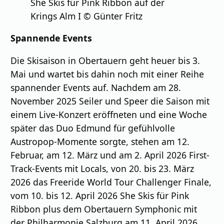
She Skis für Pink Ribbon auf der
Krings Alm I © Günter Fritz
Spannende Events
Die Skisaison in Obertauern geht heuer bis 3.
Mai und wartet bis dahin noch mit einer Reihe
spannender Events auf. Nachdem am 28.
November 2025 Seiler und Speer die Saison mit
einem Live-Konzert eröffneten und eine Woche
später das Duo Edmund für gefühlvolle
Austropop-Momente sorgte, stehen am 12.
Februar, am 12. März und am 2. April 2026 First-
Track-Events mit Locals, von 20. bis 23. März
2026 das Freeride World Tour Challenger Finale,
vom 10. bis 12. April 2026 She Skis für Pink
Ribbon plus dem Obertauern Symphonic mit
der Philharmonie Salzburg am 11. April 2026