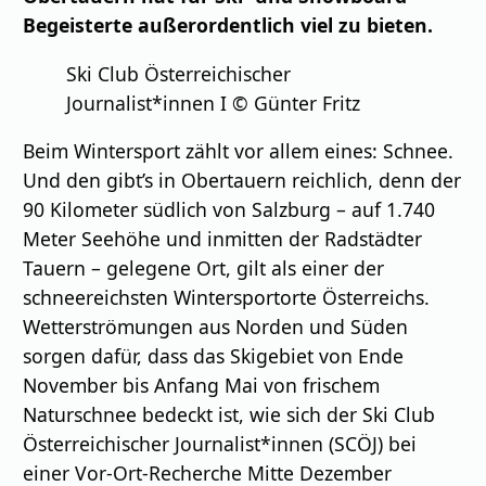
Begeisterte außerordentlich viel zu bieten.
Ski Club Österreichischer
Journalist*innen I © Günter Fritz
Beim Wintersport zählt vor allem eines: Schnee.
Und den gibt’s in Obertauern reichlich, denn der
90 Kilometer südlich von Salzburg – auf 1.740
Meter Seehöhe und inmitten der Radstädter
Tauern – gelegene Ort, gilt als einer der
schneereichsten Wintersportorte Österreichs.
Wetterströmungen aus Norden und Süden
sorgen dafür, dass das Skigebiet von Ende
November bis Anfang Mai von frischem
Naturschnee bedeckt ist, wie sich der Ski Club
Österreichischer Journalist*innen (SCÖJ) bei
einer Vor-Ort-Recherche Mitte Dezember