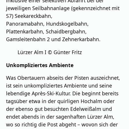
inklusive einer selektiven Abfahrt bei der
jeweiligen Seilbahnanlage (gekennzeichnet mit
S7) Seekareckbahn,
Panoramabahn, Hundskogelbahn,
Plattenkarbahn, Schaidbergbahn,
Gamsleitenbahn 2 und Zehnerkarbahn.
Lürzer Alm I © Günter Fritz
Unkompliziertes Ambiente
Was Obertauern abseits der Pisten auszeichnet,
ist sein unkompliziertes Ambiente und seine
lebendige Après-Ski-Kultur. Die beginnt bereits
tagsüber etwa in der quirligen Hochalm oder
der ebenso gut besuchten Edelweißalm und
endet abends in der sagenhaften Lürzer Alm,
wo so richtig die Post abgeht – wovon sich der