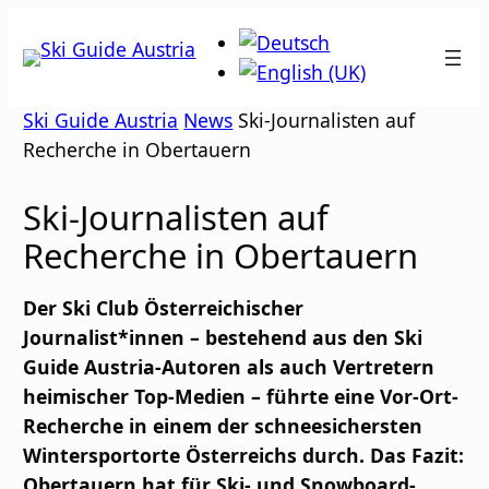
Zum
Inhalt
springen
Ski Guide Austria
News
Ski-Journalisten auf
Recherche in Obertauern
Ski-Journalisten auf
Recherche in Obertauern
Der Ski Club Österreichischer
Journalist*innen – bestehend aus den Ski
Guide Austria-Autoren als auch Vertretern
heimischer Top-Medien – führte eine Vor-Ort-
Recherche in einem der schneesichersten
Wintersportorte Österreichs durch. Das Fazit:
Obertauern hat für Ski- und Snowboard-