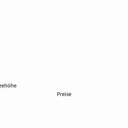
Seehöhe
Preise