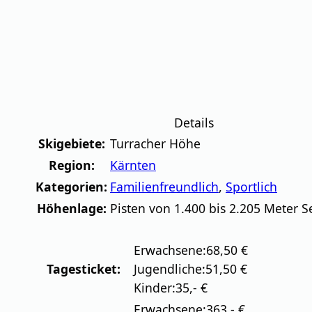
Details
Skigebiete:
Turracher Höhe
Region:
Kärnten
Kategorien:
Familienfreundlich
,
Sportlich
Höhenlage:
Pisten von 1.400 bis 2.205 Meter 
Erwachsene:
68,50 €
Tagesticket:
Jugendliche:
51,50 €
Kinder:
35,- €
Erwachsene:
363,- €