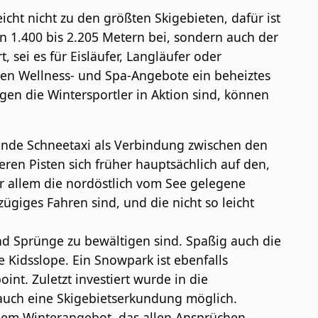
cht nicht zu den größten Skigebieten, dafür ist
on 1.400 bis 2.205 Metern bei, sondern auch der
, sei es für Eisläufer, Langläufer oder
en Wellness- und Spa-Angebote ein beheiztes
gen die Wintersportler in Aktion sind, können
ende Schneetaxi als Verbindung zwischen den
n Pisten sich früher hauptsächlich auf den,
r allem die nordöstlich vom See gelegene
ügiges Fahren sind, und die nicht so leicht
 und Sprünge zu bewältigen sind. Spaßig auch die
 Kidsslope. Ein Snowpark ist ebenfalls
nt. Zuletzt investiert wurde in die
 auch eine Skigebietserkundung möglich.
nem Winterangebot, das allen Ansprüchen