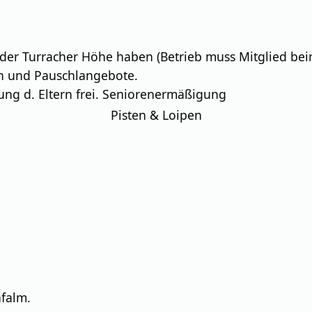
f der Turracher Höhe haben (Betrieb muss Mitglied be
n und Pauschlangebote.
tung d. Eltern frei. Seniorenermäßigung
Pisten & Loipen
falm.