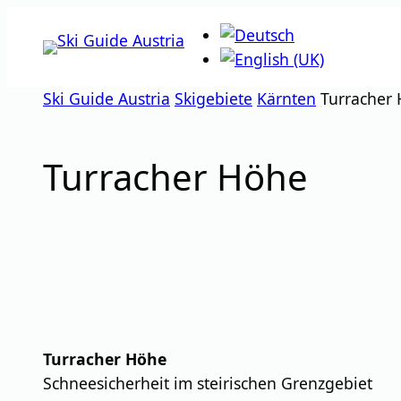
Zum
Inhalt
springen
Ski Guide Austria
Skigebiete
Kärnten
Turracher
Turracher Höhe
Turracher Höhe
Schneesicherheit im steirischen Grenzgebiet