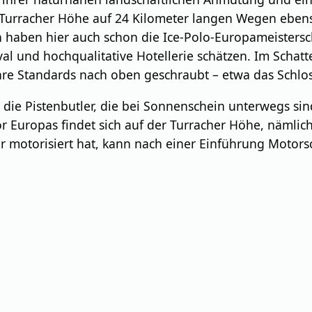
rracher Höhe auf 24 Kilometer langen Wegen ebenso a
 haben hier auch schon die Ice-Polo-Europameistersch
val und hochqualitative Hotellerie schätzen. Im Schat
hre Standards nach oben geschraubt – etwa das Schlos
 die Pistenbutler, die bei Sonnenschein unterwegs s
 Europas findet sich auf der Turracher Höhe, nämlic
 motorisiert hat, kann nach einer Einführung Motors