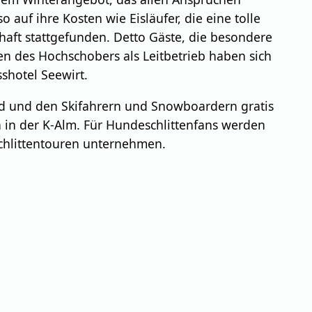
uf ihre Kosten wie Eisläufer, die eine tolle
aft stattgefunden. Detto Gäste, die besondere
ten des Hochschobers als Leitbetrieb haben sich
shotel Seewirt.
ind und den Skifahrern und Snowboardern gratis
h in der K-Alm. Für Hundeschlittenfans werden
chlittentouren unternehmen.