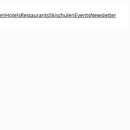
en
Hotels
Restaurants
Skischulen
Events
Newsletter