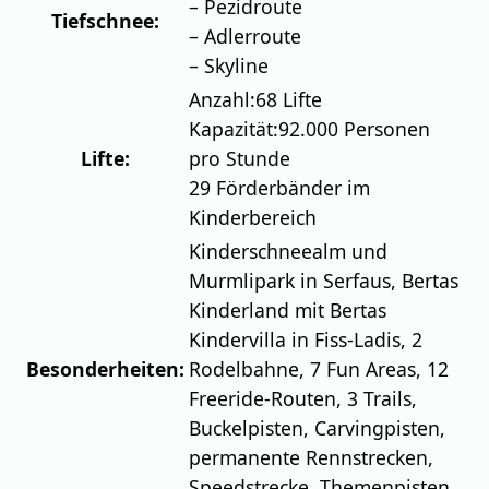
– Pezidroute
Tiefschnee:
– Adlerroute
– Skyline
Anzahl:
68 Lifte
Kapazität:
92.000 Personen
Lifte:
pro Stunde
29 Förderbänder im
Kinderbereich
Kinderschneealm und
Murmlipark in Serfaus, Bertas
Kinderland mit Bertas
Kindervilla in Fiss-Ladis, 2
Besonderheiten:
Rodelbahne, 7 Fun Areas, 12
Freeride-Routen, 3 Trails,
Buckelpisten, Carvingpisten,
permanente Rennstrecken,
Speedstrecke, Themenpisten.