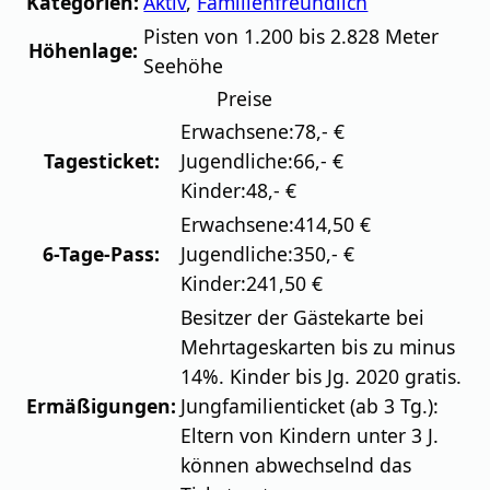
Kategorien:
Aktiv
,
Familienfreundlich
Pisten von 1.200 bis 2.828 Meter
Höhenlage:
Seehöhe
Preise
Erwachsene:
78,- €
Tagesticket:
Jugendliche:
66,- €
Kinder:
48,- €
Erwachsene:
414,50 €
6-Tage-Pass:
Jugendliche:
350,- €
Kinder:
241,50 €
Besitzer der Gästekarte bei
Mehrtageskarten bis zu minus
14%. Kinder bis Jg. 2020 gratis.
Ermäßigungen:
Jungfamilienticket (ab 3 Tg.):
Eltern von Kindern unter 3 J.
können abwechselnd das