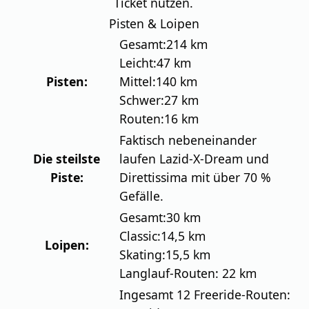
Ticket nutzen.
Pisten & Loipen
Gesamt:
214 km
Leicht:
47 km
Pisten:
Mittel:
140 km
Schwer:
27 km
Routen:
16 km
Faktisch nebeneinander
Die steilste
laufen Lazid-X-Dream und
Piste:
Direttissima mit über 70 %
Gefälle.
Gesamt:
30 km
Classic:
14,5 km
Loipen:
Skating:
15,5 km
Langlauf-Routen: 22 km
Ingesamt 12 Freeride-Routen: