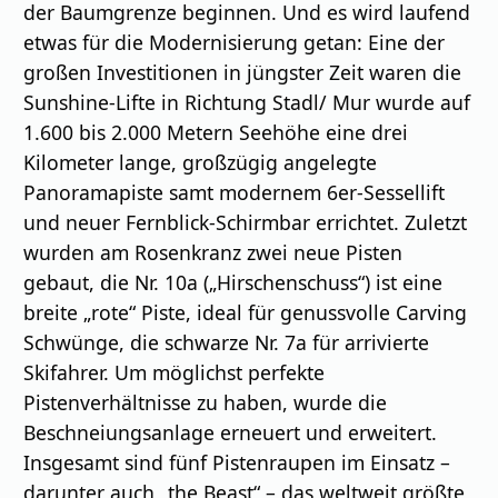
der Baumgrenze beginnen. Und es wird laufend
etwas für die Modernisierung getan: Eine der
großen Investitionen in jüngster Zeit waren die
Sunshine-Lifte in Richtung Stadl/ Mur wurde auf
1.600 bis 2.000 Metern Seehöhe eine drei
Kilometer lange, großzügig angelegte
Panoramapiste samt modernem 6er-Sessellift
und neuer Fernblick-Schirmbar errichtet. Zuletzt
wurden am Rosenkranz zwei neue Pisten
gebaut, die Nr. 10a („Hirschenschuss“) ist eine
breite „rote“ Piste, ideal für genussvolle Carving
Schwünge, die schwarze Nr. 7a für arrivierte
Skifahrer. Um möglichst perfekte
Pistenverhältnisse zu haben, wurde die
Beschneiungsanlage erneuert und erweitert.
Insgesamt sind fünf Pistenraupen im Einsatz –
darunter auch „the Beast“ – das weltweit größte