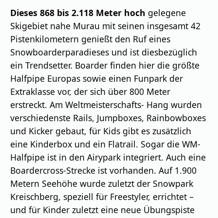
Dieses 868 bis 2.118 Meter hoch
gelegene
Skigebiet nahe Murau mit seinen insgesamt 42
Pistenkilometern genießt den Ruf eines
Snowboarderparadieses und ist diesbezüglich
ein Trendsetter. Boarder finden hier die größte
Halfpipe Europas sowie einen Funpark der
Extraklasse vor, der sich über 800 Meter
erstreckt. Am Weltmeisterschafts- Hang wurden
verschiedenste Rails, Jumpboxes, Rainbowboxes
und Kicker gebaut, für Kids gibt es zusätzlich
eine Kinderbox und ein Flatrail. Sogar die WM-
Halfpipe ist in den Airypark integriert. Auch eine
Boardercross-Strecke ist vorhanden. Auf 1.900
Metern Seehöhe wurde zuletzt der Snowpark
Kreischberg, speziell für Freestyler, errichtet –
und für Kinder zuletzt eine neue Übungspiste