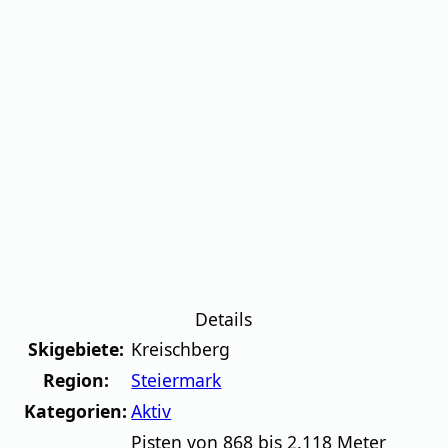
Details
Skigebiete:
Kreischberg
Region:
Steiermark
Kategorien:
Aktiv
Pisten von 868 bis 2.118 Meter