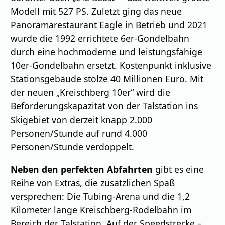
Modell mit 527 PS. Zuletzt ging das neue
Panoramarestaurant Eagle in Betrieb und 2021
wurde die 1992 errichtete 6er-Gondelbahn
durch eine hochmoderne und leistungsfähige
10er-Gondelbahn ersetzt. Kostenpunkt inklusive
Stationsgebäude stolze 40 Millionen Euro. Mit
der neuen „Kreischberg 10er“ wird die
Beförderungskapazität von der Talstation ins
Skigebiet von derzeit knapp 2.000
Personen/Stunde auf rund 4.000
Personen/Stunde verdoppelt.
Neben den perfekten Abfahrten
gibt es eine
Reihe von Extras, die zusätzlichen Spaß
versprechen: Die Tubing-Arena und die 1,2
Kilometer lange Kreischberg-Rodelbahn im
Bereich der Talstation. Auf der Speedstrecke –