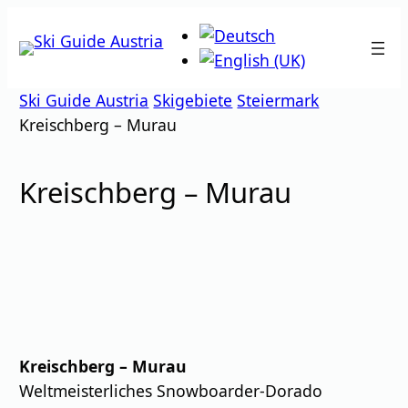
Zum
Inhalt
springen
Ski Guide Austria
Skigebiete
Steiermark
Kreischberg – Murau
Kreischberg – Murau
Kreischberg – Murau
Weltmeisterliches Snowboarder-Dorado