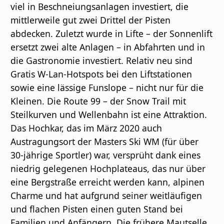
viel in Beschneiungsanlagen investiert, die
mittlerweile gut zwei Drittel der Pisten
abdecken. Zuletzt wurde in Lifte – der Sonnenlift
ersetzt zwei alte Anlagen – in Abfahrten und in
die Gastronomie investiert. Relativ neu sind
Gratis W-Lan-Hotspots bei den Liftstationen
sowie eine lässige Funslope – nicht nur für die
Kleinen. Die Route 99 – der Snow Trail mit
Steilkurven und Wellenbahn ist eine Attraktion.
Das Hochkar, das im März 2020 auch
Austragungsort der Masters Ski WM (für über
30-jährige Sportler) war, versprüht dank eines
niedrig gelegenen Hochplateaus, das nur über
eine Bergstraße erreicht werden kann, alpinen
Charme und hat aufgrund seiner weitläufigen
und flachen Pisten einen guten Stand bei
Familien und Anfängern. Die frühere Mautselle