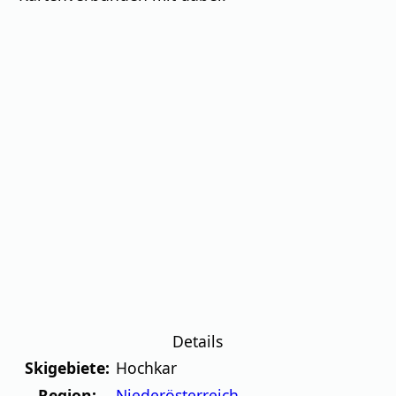
Details
Skigebiete:
Hochkar
Region:
Niederösterreich