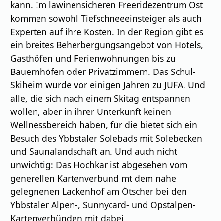
kann. Im lawinensicheren Freeridezentrum Ost
kommen sowohl Tiefschneeeinsteiger als auch
Experten auf ihre Kosten. In der Region gibt es
ein breites Beherbergungsangebot von Hotels,
Gasthöfen und Ferienwohnungen bis zu
Bauernhöfen oder Privatzimmern. Das Schul-
Skiheim wurde vor einigen Jahren zu JUFA. Und
alle, die sich nach einem Skitag entspannen
wollen, aber in ihrer Unterkunft keinen
Wellnessbereich haben, für die bietet sich ein
Besuch des Ybbstaler Solebads mit Solebecken
und Saunalandschaft an. Und auch nicht
unwichtig: Das Hochkar ist abgesehen vom
generellen Kartenverbund mt dem nahe
gelegnenen Lackenhof am Ötscher bei den
Ybbstaler Alpen-, Sunnycard- und Opstalpen-
Kartenverbünden mit dabei.