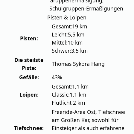
Gruppenermäßigung,
Schulgruppen-Ermäßigungen
Pisten & Loipen
Gesamt:
19 km
Leicht:
5,5 km
Pisten:
Mittel:
10 km
Schwer:
3,5 km
Die steilste
Thomas Sykora Hang
Piste:
Gefälle:
43%
Gesamt:
1,1 km
Loipen:
Classic:
1,1 km
Flutlicht 2 km
Freeride-Area Ost, Tiefschnee
am Großen Kar, sowohl für
Tiefschnee:
Einsteiger als auch erfahrene