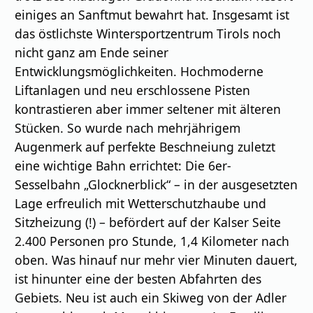
einiges an Sanftmut bewahrt hat. Insgesamt ist
das östlichste Wintersportzentrum Tirols noch
nicht ganz am Ende seiner
Entwicklungsmöglichkeiten. Hochmoderne
Liftanlagen und neu erschlossene Pisten
kontrastieren aber immer seltener mit älteren
Stücken. So wurde nach mehrjährigem
Augenmerk auf perfekte Beschneiung zuletzt
eine wichtige Bahn errichtet: Die 6er-
Sesselbahn „Glocknerblick“ – in der ausgesetzten
Lage erfreulich mit Wetterschutzhaube und
Sitzheizung (!) – befördert auf der Kalser Seite
2.400 Personen pro Stunde, 1,4 Kilometer nach
oben. Was hinauf nur mehr vier Minuten dauert,
ist hinunter eine der besten Abfahrten des
Gebiets. Neu ist auch ein Skiweg von der Adler