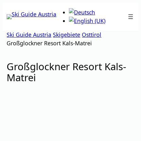
Zum
Inhalt
springen
Ski Guide Austria
Skigebiete
Osttirol
Großglockner Resort Kals-Matrei
Großglockner Resort Kals-
Matrei