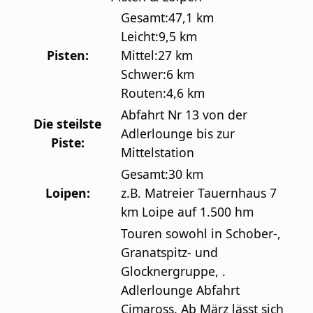
Gesamt:
47,1 km
Leicht:
9,5 km
Pisten:
Mittel:
27 km
Schwer:
6 km
Routen:
4,6 km
Abfahrt Nr 13 von der
Die steilste
Adlerlounge bis zur
Piste:
Mittelstation
Gesamt:
30 km
Loipen:
z.B. Matreier Tauernhaus 7
km Loipe auf 1.500 hm
Touren sowohl in Schober-,
Granatspitz- und
Glocknergruppe, .
Adlerlounge Abfahrt
Cimaross. Ab März lässt sich