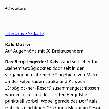
Bilder
+2
weitere
Interaktive Skikarte
Kals-Matrei
Auf Augenhöhe mit 60 Dreitausendern
Das Bergsteigerdorf Kals
stand seit jeher für
„seinen“ Großglockner, doch seit in den
vergangenen Jahren die Skigebiete von Matrei
an der Felbertauernstraße und Kals zum
„Großglockner- Resort“ zusammengeschlossen
wurden, ist es mit der sanften Bergidylle
punktuell vorbei. Wobei gerade das Dorf Kals
trotz des mächtigen Gradonna Mountain Resort