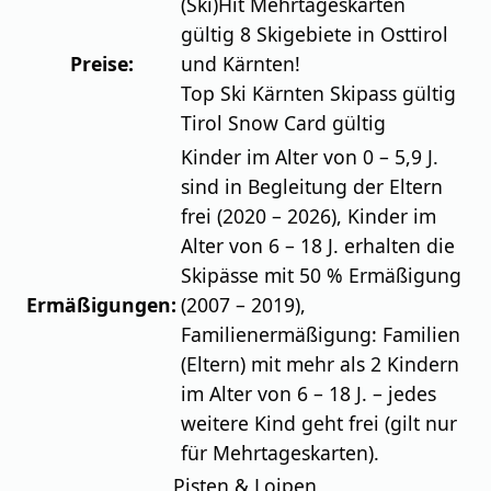
(Ski)Hit Mehrtageskarten
gültig 8 Skigebiete in Osttirol
Preise:
und Kärnten!
Top Ski Kärnten Skipass gültig
Tirol Snow Card gültig
Kinder im Alter von 0 – 5,9 J.
sind in Begleitung der Eltern
frei (2020 – 2026), Kinder im
Alter von 6 – 18 J. erhalten die
Skipässe mit 50 % Ermäßigung
Ermäßigungen:
(2007 – 2019),
Familienermäßigung: Familien
(Eltern) mit mehr als 2 Kindern
im Alter von 6 – 18 J. – jedes
weitere Kind geht frei (gilt nur
für Mehrtageskarten).
Pisten & Loipen