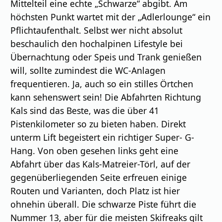
Mittelteil eine echte „Schwarze“ abgibt. Am
höchsten Punkt wartet mit der „Adlerlounge“ ein
Pflichtaufenthalt. Selbst wer nicht absolut
beschaulich den hochalpinen Lifestyle bei
Übernachtung oder Speis und Trank genießen
will, sollte zumindest die WC-Anlagen
frequentieren. Ja, auch so ein stilles Örtchen
kann sehenswert sein! Die Abfahrten Richtung
Kals sind das Beste, was die über 41
Pistenkilometer so zu bieten haben. Direkt
unterm Lift begeistert ein richtiger Super- G-
Hang. Von oben gesehen links geht eine
Abfahrt über das Kals-Matreier-Törl, auf der
gegenüberliegenden Seite erfreuen einige
Routen und Varianten, doch Platz ist hier
ohnehin überall. Die schwarze Piste führt die
Nummer 13, aber für die meisten Skifreaks gilt