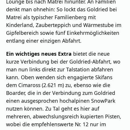
Lounge bis nach Matrei hinunter. An Familien
denkt man ohnehin: So lockt das Goldried bei
Matrei als typischer Familienberg mit
Kinderland, Zauberteppich und Wärmestube im
Gipfelbereich sowie fünf Einkehrmöglichkeiten
entlang einer einzigen Abfahrt.
Ein wichtiges neues Extra
bietet die neue
kurze Verbindung bei der Goldried-Abfahrt, wo
man nun links direkt zur Talstation abfahren
kann. Oben wenden sich engagierte Skifans
dem Cimaross (2.621 m) zu, ebenso wie die
Boarder, die in der Verbindung zum Goldried
einen ausgesprochen hochalpinen SnowPark
nutzen können. Zu Tal geht es hier auf
mehreren, abwechslungsreich kupierten Pisten,
wobei die empfehlenswerte Nr. 12 nur im