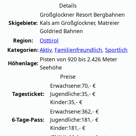
Details
Großglockner Resort Bergbahnen
Skigebiete:
Kals am Großglockner, Matreier
Goldried Bahnen
Region:
Osttirol
Kategorien:
Aktiv
,
Familienfreundlich
,
Sportlich
Pisten von 920 bis 2.426 Meter
Höhenlage:
Seehöhe
Preise
Erwachsene:
70,- €
Tagesticket:
Jugendliche:
35,- €
Kinder:
35,- €
Erwachsene:
362,- €
6-Tage-Pass:
Jugendliche:
181,- €
Kinder:
181,- €