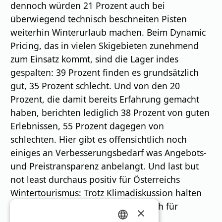
dennoch würden 21 Prozent auch bei
überwiegend technisch beschneiten Pisten
weiterhin Winterurlaub machen. Beim Dynamic
Pricing, das in vielen Skigebieten zunehmend
zum Einsatz kommt, sind die Lager indes
gespalten: 39 Prozent finden es grundsätzlich
gut, 35 Prozent schlecht. Und von den 20
Prozent, die damit bereits Erfahrung gemacht
haben, berichten lediglich 38 Prozent von guten
Erlebnissen, 55 Prozent dagegen von
schlechten. Hier gibt es offensichtlich noch
einiges an Verbesserungsbedarf was Angebots-
und Preistransparenz anbelangt. Und last but
not least durchaus positiv für Österreichs
Wintertourismus: Trotz Klimadiskussion halten
55 Prozent Skifahren insgesamt noch für
×
zeitgemäß.