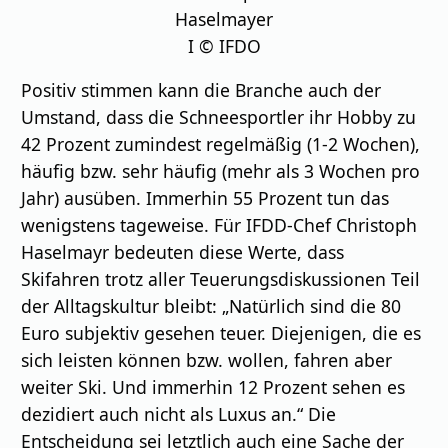
Haselmayer
I © IFDO
Positiv stimmen kann die Branche auch der
Umstand, dass die Schneesportler ihr Hobby zu
42 Prozent zumindest regelmäßig (1-2 Wochen),
häufig bzw. sehr häufig (mehr als 3 Wochen pro
Jahr) ausüben. Immerhin 55 Prozent tun das
wenigstens tageweise. Für IFDD-Chef Christoph
Haselmayr bedeuten diese Werte, dass
Skifahren trotz aller Teuerungsdiskussionen Teil
der Alltagskultur bleibt: „Natürlich sind die 80
Euro subjektiv gesehen teuer. Diejenigen, die es
sich leisten können bzw. wollen, fahren aber
weiter Ski. Und immerhin 12 Prozent sehen es
dezidiert auch nicht als Luxus an.“ Die
Entscheidung sei letztlich auch eine Sache der