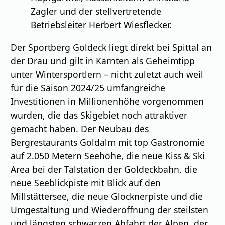
Zagler und der stellvertretende
Betriebsleiter Herbert Wiesflecker.
Der Sportberg Goldeck liegt direkt bei Spittal an
der Drau und gilt in Kärnten als Geheimtipp
unter Wintersportlern – nicht zuletzt auch weil
für die Saison 2024/25 umfangreiche
Investitionen in Millionenhöhe vorgenommen
wurden, die das Skigebiet noch attraktiver
gemacht haben. Der Neubau des
Bergrestaurants Goldalm mit top Gastronomie
auf 2.050 Metern Seehöhe, die neue Kiss & Ski
Area bei der Talstation der Goldeckbahn, die
neue Seeblickpiste mit Blick auf den
Millstättersee, die neue Glocknerpiste und die
Umgestaltung und Wiederöffnung der steilsten
und längsten schwarzen Abfahrt der Alpen, der