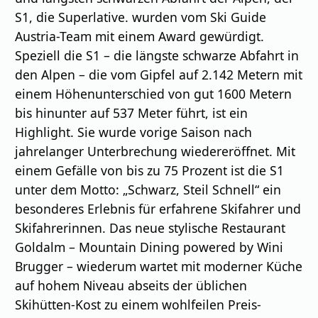
S1, die Superlative. wurden vom Ski Guide
Austria-Team mit einem Award gewürdigt.
Speziell die S1 – die längste schwarze Abfahrt in
den Alpen – die vom Gipfel auf 2.142 Metern mit
einem Höhenunterschied von gut 1600 Metern
bis hinunter auf 537 Meter führt, ist ein
Highlight. Sie wurde vorige Saison nach
jahrelanger Unterbrechung wiedereröffnet. Mit
einem Gefälle von bis zu 75 Prozent ist die S1
unter dem Motto: „Schwarz, Steil Schnell“ ein
besonderes Erlebnis für erfahrene Skifahrer und
Skifahrerinnen. Das neue stylische Restaurant
Goldalm – Mountain Dining powered by Wini
Brugger – wiederum wartet mit moderner Küche
auf hohem Niveau abseits der üblichen
Skihütten-Kost zu einem wohlfeilen Preis-