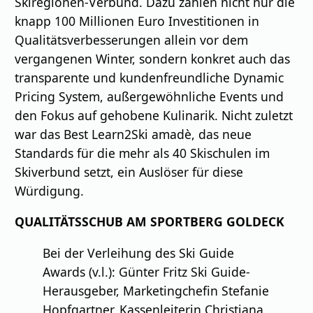
Skiregionen-Verbund. Dazu zählen nicht nur die
knapp 100 Millionen Euro Investitionen in
Qualitätsverbesserungen allein vor dem
vergangenen Winter, sondern konkret auch das
transparente und kundenfreundliche Dynamic
Pricing System, außergewöhnliche Events und
den Fokus auf gehobene Kulinarik. Nicht zuletzt
war das Best Learn2Ski amadè, das neue
Standards für die mehr als 40 Skischulen im
Skiverbund setzt, ein Auslöser für diese
Würdigung.
QUALITÄTSSCHUB AM SPORTBERG GOLDECK
Bei der Verleihung des Ski Guide
Awards (v.l.): Günter Fritz Ski Guide-
Herausgeber, Marketingchefin Stefanie
Hopfgartner, Kassenleiterin Christiana