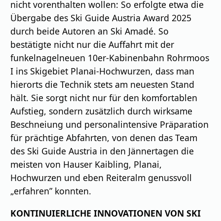
nicht vorenthalten wollen: So erfolgte etwa die
Übergabe des Ski Guide Austria Award 2025
durch beide Autoren an Ski Amadé. So
bestätigte nicht nur die Auffahrt mit der
funkelnagelneuen 10er-Kabinenbahn Rohrmoos
I ins Skigebiet Planai-Hochwurzen, dass man
hierorts die Technik stets am neuesten Stand
hält. Sie sorgt nicht nur für den komfortablen
Aufstieg, sondern zusätzlich durch wirksame
Beschneiung und personalintensive Präparation
für prächtige Abfahrten, von denen das Team
des Ski Guide Austria in den Jännertagen die
meisten von Hauser Kaibling, Planai,
Hochwurzen und eben Reiteralm genussvoll
„erfahren” konnten.
KONTINUIERLICHE INNOVATIONEN VON SKI