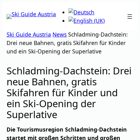
Zum
Inhalt
springen
Ski Guide Austria
News
Schladming-Dachstein:
Drei neue Bahnen, gratis Skifahren für Kinder
und ein Ski-Opening der Superlative
Schladming-Dachstein: Drei
neue Bahnen, gratis
Skifahren für Kinder und
ein Ski-Opening der
Superlative
Die Tourismusregion Schladming-Dachstein
startet mit großen Schritten und großen