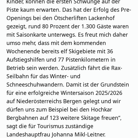
Kinder, können die ersten Schwünge auf der
Piste kaum erwarten. Das hat der Erfolg des Pre-
Openings bei den Ötscherliften Lackenhof
gezeigt, rund 80 Prozent der 1.300 Gäste waren
mit Saisonkarte unterwegs. Es freut mich daher
umso mehr, dass mit dem kommenden
Wochenende bereits elf Skigebiete mit 36
Aufstiegshilfen und 77 Pistenkilometern in
Betrieb sein werden. Zusätzlich fährt die Rax-
Seilbahn für das Winter- und
Schneeschuhwandern. Damit ist der Grundstein
für eine erfolgreiche Wintersaison 2025/2026
auf Niederösterreichs Bergen gelegt und wir
dürfen uns zum Beispiel bei den Hochkar
Bergbahnen auf 123 weitere Skitage freuen“,
sagt die für Tourismus zuständige
Landeshauptfrau Johanna Mikl-Leitner.