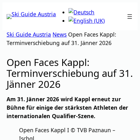
Zum
Inhalt
springen
Ski Guide Austria
News
Open Faces Kappl:
Terminverschiebung auf 31. Jänner 2026
Open Faces Kappl:
Terminverschiebung auf 31.
Jänner 2026
Am 31. Jänner 2026 wird Kappl erneut zur
Bühne für einige der stärksten Athleten der
internationalen Qualifier-Szene.
Open Faces Kappl I © TVB Paznaun –
Ischgl