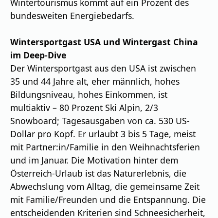
Wintertourismus kommt auf ein Prozent des
bundesweiten Energiebedarfs.
Wintersportgast USA und Wintergast China
im Deep-Dive
Der Wintersportgast aus den USA ist zwischen
35 und 44 Jahre alt, eher männlich, hohes
Bildungsniveau, hohes Einkommen, ist
multiaktiv – 80 Prozent Ski Alpin, 2/3
Snowboard; Tagesausgaben von ca. 530 US-
Dollar pro Kopf. Er urlaubt 3 bis 5 Tage, meist
mit Partner:in/Familie in den Weihnachtsferien
und im Januar. Die Motivation hinter dem
Österreich-Urlaub ist das Naturerlebnis, die
Abwechslung vom Alltag, die gemeinsame Zeit
mit Familie/Freunden und die Entspannung. Die
entscheidenden Kriterien
sind
Schneesicherheit,