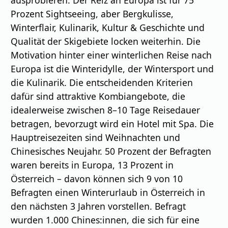
ausprobieren. Der Reiz an Europa ist für 75
Prozent Sightseeing, aber Bergkulisse,
Winterflair, Kulinarik, Kultur & Geschichte und
Qualität der Skigebiete locken weiterhin. Die
Motivation hinter einer winterlichen Reise nach
Europa ist die Winteridylle, der Wintersport und
die Kulinarik. Die entscheidenden Kriterien
dafür sind attraktive Kombiangebote, die
idealerweise zwischen 8–10 Tage Reisedauer
betragen, bevorzugt wird ein Hotel mit Spa. Die
Hauptreisezeiten sind Weihnachten und
Chinesisches Neujahr. 50 Prozent der Befragten
waren bereits in Europa, 13 Prozent in
Österreich – davon können sich 9 von 10
Befragten einen Winterurlaub in Österreich in
den nächsten 3 Jahren vorstellen. Befragt
wurden 1.000 Chines:innen, die sich für eine