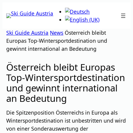
Zum
Inhalt
springen
Ski Guide Austria
News
Österreich bleibt
Europas Top-Wintersportdestination und
gewinnt international an Bedeutung
Österreich bleibt Europas
Top-Wintersportdestination
und gewinnt international
an Bedeutung
Die Spitzenposition Österreichs in Europa als
Wintersportdestination ist unbestritten und wird
von einer Sonderauswertung der