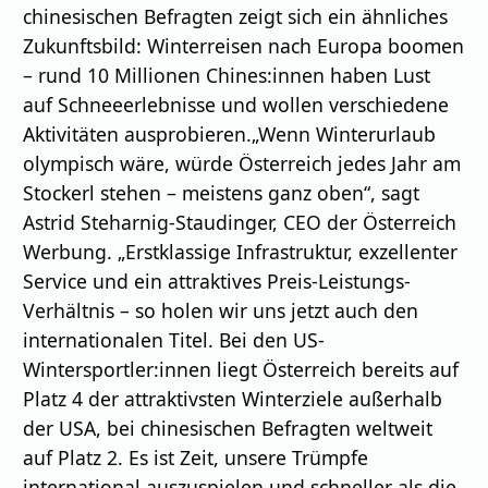
chinesischen Befragten zeigt sich ein ähnliches
Zukunftsbild: Winterreisen nach Europa boomen
– rund 10 Millionen Chines:innen haben Lust
auf Schneeerlebnisse und wollen verschiedene
Aktivitäten ausprobieren.„Wenn Winterurlaub
olympisch wäre, würde Österreich jedes Jahr am
Stockerl stehen – meistens ganz oben“, sagt
Astrid Steharnig-Staudinger, CEO der Österreich
Werbung. „Erstklassige Infrastruktur, exzellenter
Service und ein attraktives Preis-Leistungs-
Verhältnis – so holen wir uns jetzt auch den
internationalen Titel. Bei den US-
Wintersportler:innen liegt Österreich bereits auf
Platz 4 der attraktivsten Winterziele außerhalb
der USA, bei chinesischen Befragten weltweit
auf Platz 2. Es ist Zeit, unsere Trümpfe
international auszuspielen und schneller als die