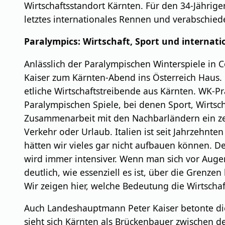
Wirtschaftsstandort Kärnten.
Für den 34-Jährige
letztes internationales Rennen und verabschiede
Paralympics: Wirtschaft, Sport und internat
Anlässlich der Paralympischen Winterspiele in
Kaiser zum Kärnten-Abend ins Österreich Haus.
etliche Wirtschaftstreibende aus Kärnten. WK-P
Paralympischen Spiele, bei denen Sport, Wirts
Zusammenarbeit mit den Nachbarländern ein zentr
Verkehr oder Urlaub. Italien ist seit Jahrzehnt
hätten wir vieles gar nicht aufbauen können.
wird immer intensiver. Wenn man sich vor Augen
deutlich, wie essenziell es ist, über die Grenze
Wir zeigen hier, welche Bedeutung die Wirtscha
Auch Landeshauptmann Peter Kaiser betonte die 
sieht sich Kärnten als Brückenbauer zwischen d