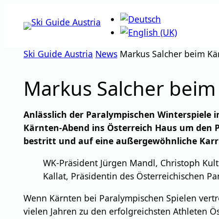
Zum
Inhalt
springen
Ski Guide Austria
News
Markus Salcher beim Kär
Markus Salcher beim 
Anlässlich der Paralympischen Winterspiele
Kärnten-Abend ins Österreich Haus um den Pa
bestritt und auf eine außergewöhnliche Karri
WK-Präsident Jürgen Mandl, Christoph Kult
Kallat, Präsidentin des Österreichischen 
Wenn Kärnten bei Paralympischen Spielen vertret
vielen Jahren zu den erfolgreichsten Athleten Ö