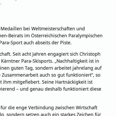
“
it Medaillen bei Weltmeisterschaften und
nen-Beirats im Österreichischen Paralympischen
ra-Sport auch abseits der Piste.
haft. Seit acht Jahren engagiert sich Christoph
Kärntner Para-Skisports. „Nachhaltigkeit ist in
 einen guten Tag, sondern arbeitet jahrelang auf
e Zusammenarbeit auch so gut funktioniert“, so
 ihm mitgefiebert. Seine Hartnäckigkeit ist
vierend – und genau deshalb funktioniert diese
 für die enge Verbindung zwischen Wirtschaft
g, sondern setzen auch ein starkes Zeichen für