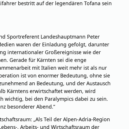
fahrer bestritt auf der legendären Tofana sein
 und Sportreferent Landeshauptmann Peter
Medien waren der Einladung gefolgt, darunter
ng internationaler Großereignisse wie der
en. Gerade für Kärnten sei die enge
mmenarbeit mit Italien weit mehr ist als nur
ooperation ist von enormer Bedeutung, ohne sie
n zunehmend an Bedeutung, und der Austausch
lb Kärntens erwirtschaftet werden, wird
ch wichtig, bei den Paralympics dabei zu sein.
ganz besonderer Abend.“
schaftsraum: „Als Teil der Alpen-Adria-Region
ebens-, Arbeits- und Wirtschaftsraum der