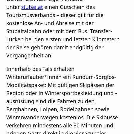
unter
stubai.at
einen Gutschein des
Tourismusverbands – dieser gilt für die
kostenlose An- und Abreise mit der
Stubaitalbahn oder mit dem Bus. Transfer-
Lücken bei den ersten und letzten Kilometern
der Reise gehören damit endgültig der
Vergangenheit an.
Innerhalb des Tals erhalten
Winterurlauber*innen ein Rundum-Sorglos-
Mobilitätspaket: Mit gültigen Skipässen der
Region oder in Wintersportbekleidung und -
ausrüstung sind die Fahrten zu den
Bergbahnen, Loipen, Rodelbahnen sowie
Winterwanderwegen kostenlos. Die Skibusse
verkehren mindestens alle 30 Minuten und
bringen Gäste direkt in die vier Stubaier