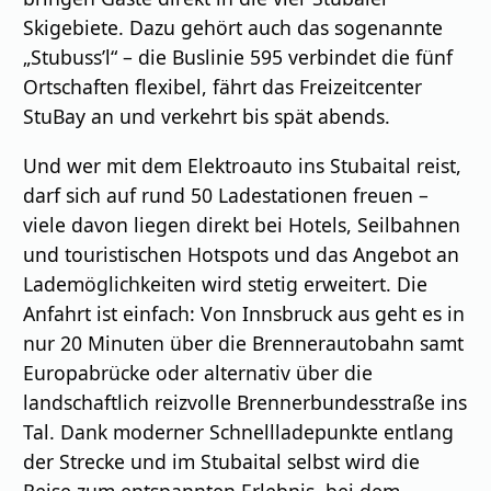
Skigebiete. Dazu gehört auch das sogenannte
„Stubuss’l“ – die Buslinie 595 verbindet die fünf
Ortschaften flexibel, fährt das Freizeitcenter
StuBay an und verkehrt bis spät abends.
Und wer mit dem Elektroauto ins Stubaital reist,
darf sich auf rund 50 Ladestationen freuen –
viele davon liegen direkt bei Hotels, Seilbahnen
und touristischen Hotspots und das Angebot an
Lademöglichkeiten wird stetig erweitert. Die
Anfahrt ist einfach: Von Innsbruck aus geht es in
nur 20 Minuten über die Brennerautobahn samt
Europabrücke oder alternativ über die
landschaftlich reizvolle Brennerbundesstraße ins
Tal. Dank moderner Schnellladepunkte entlang
der Strecke und im Stubaital selbst wird die
Reise zum entspannten Erlebnis, bei dem