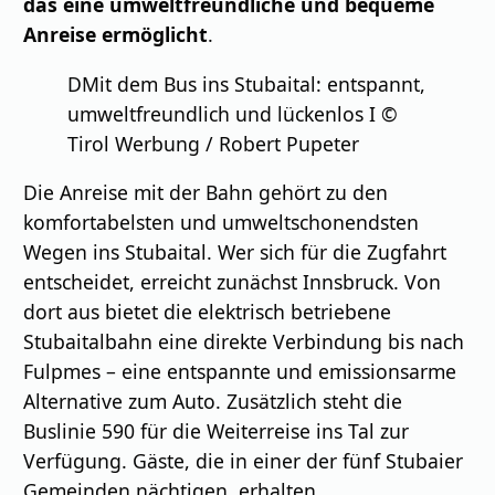
das eine umweltfreundliche und bequeme
Anreise ermöglicht
.
DMit dem Bus ins Stubaital: entspannt,
umweltfreundlich und lückenlos I ©
Tirol Werbung / Robert Pupeter
Die Anreise mit der Bahn gehört zu den
komfortabelsten und umweltschonendsten
Wegen ins Stubaital. Wer sich für die Zugfahrt
entscheidet, erreicht zunächst Innsbruck. Von
dort aus bietet die elektrisch betriebene
Stubaitalbahn eine direkte Verbindung bis nach
Fulpmes – eine entspannte und emissionsarme
Alternative zum Auto. Zusätzlich steht die
Buslinie 590 für die Weiterreise ins Tal zur
Verfügung. Gäste, die in einer der fünf Stubaier
Gemeinden nächtigen, erhalten