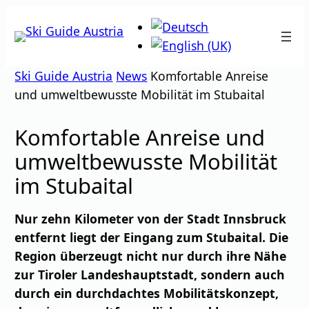
Zum
Inhalt
springen
Ski Guide Austria
News
Komfortable Anreise
und umweltbewusste Mobilität im Stubaital
Komfortable Anreise und
umweltbewusste Mobilität
im Stubaital
Nur zehn Kilometer von der Stadt Innsbruck
entfernt liegt der Eingang zum Stubaital. Die
Region überzeugt nicht nur durch ihre Nähe
zur Tiroler Landeshauptstadt, sondern auch
durch ein durchdachtes Mobilitätskonzept,