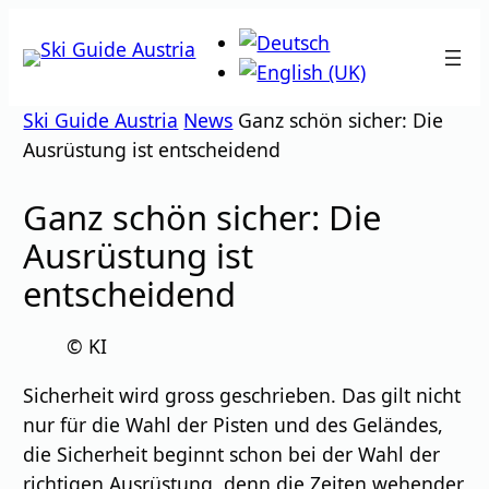
Zum
Inhalt
springen
Ski Guide Austria
News
Ganz schön sicher: Die
Ausrüstung ist entscheidend
Ganz schön sicher: Die
Ausrüstung ist
entscheidend
© KI
Sicherheit wird gross geschrieben. Das gilt nicht
nur für die Wahl der Pisten und des Geländes,
die Sicherheit beginnt schon bei der Wahl der
richtigen Ausrüstung, denn die Zeiten wehender