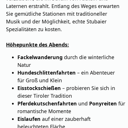
Laternen erstrahlt. Entlang des Weges erwarten
Sie gemütliche Stationen mit traditioneller
Musik und der Möglichkeit, echte Stubaier
Spezialitäten zu kosten.
Höhepunkte des Abends:
Fackelwanderung
durch die winterliche
Natur
Hundeschlittenfahrten
– ein Abenteuer
für Groß und Klein
Eisstockschießen
– probieren Sie sich in
dieser Tiroler Tradition
Pferdekutschenfahrten
und
Ponyreiten
für
romantische Momente
Eislaufen
auf einer zauberhaft
beleuchteten Fläche