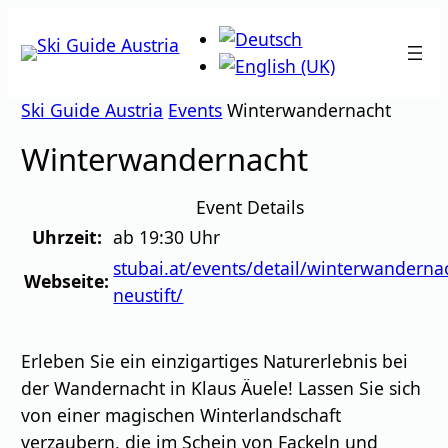
Zum
Inhalt
springen
Ski Guide Austria
Events
Winterwandernacht
Winterwandernacht
Event Details
Uhrzeit:
ab 19:30 Uhr
stubai.at/events/detail/winterwanderna
Webseite:
neustift/
Erleben Sie ein einzigartiges Naturerlebnis bei
der Wandernacht in Klaus Äuele! Lassen Sie sich
von einer magischen Winterlandschaft
verzaubern, die im Schein von Fackeln und