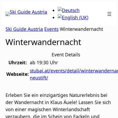
Zum
Inhalt
springen
Ski Guide Austria
Events
Winterwandernacht
Winterwandernacht
Event Details
Uhrzeit:
ab 19:30 Uhr
stubai.at/events/detail/winterwanderna
Webseite:
neustift/
Erleben Sie ein einzigartiges Naturerlebnis bei
der Wandernacht in Klaus Äuele! Lassen Sie sich
von einer magischen Winterlandschaft
verzaubern, die im Schein von Fackeln und