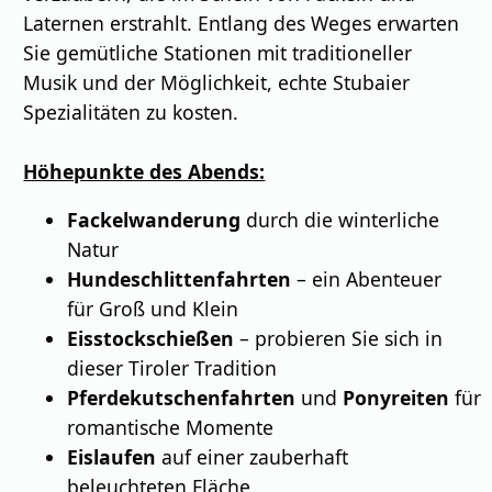
Laternen erstrahlt. Entlang des Weges erwarten
Sie gemütliche Stationen mit traditioneller
Musik und der Möglichkeit, echte Stubaier
Spezialitäten zu kosten.
Höhepunkte des Abends:
Fackelwanderung
durch die winterliche
Natur
Hundeschlittenfahrten
– ein Abenteuer
für Groß und Klein
Eisstockschießen
– probieren Sie sich in
dieser Tiroler Tradition
Pferdekutschenfahrten
und
Ponyreiten
für
romantische Momente
Eislaufen
auf einer zauberhaft
beleuchteten Fläche