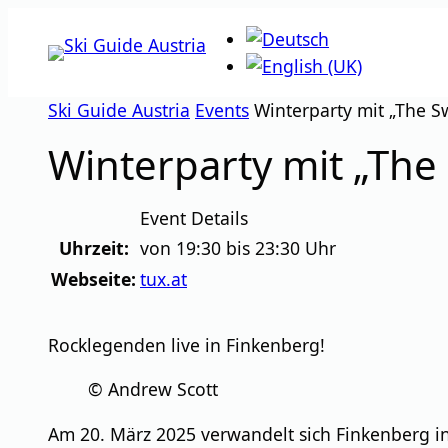
Zum
Inhalt
springen
Ski Guide Austria
Events
Winterparty mit „The S
Winterparty mit „The
Event Details
Uhrzeit:
von 19:30 bis 23:30 Uhr
Webseite:
tux.at
Rocklegenden live in Finkenberg!
© Andrew Scott
Am 20. März 2025 verwandelt sich Finkenberg in