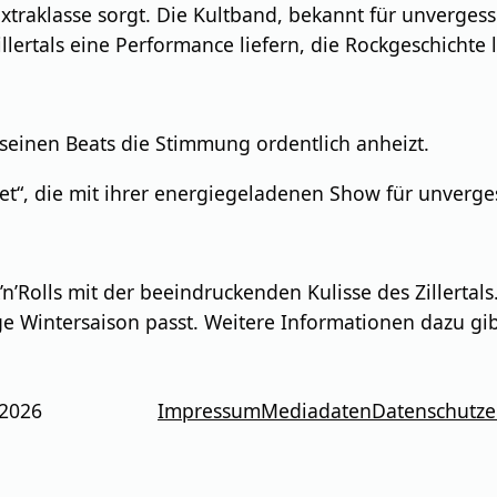
xtraklasse sorgt. Die Kultband, bekannt für unvergessl
llertals eine Performance liefern, die Rockgeschichte
seinen Beats die Stimmung ordentlich anheizt.
weet“, die mit ihrer energiegeladenen Show für unver
n’Rolls mit der beeindruckenden Kulisse des Zillertals
ge Wintersaison passt. Weitere Informationen dazu gi
 2026
Impressum
Mediadaten
Datenschutze