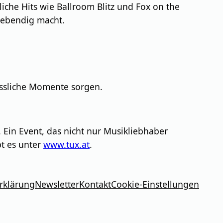
iche Hits wie Ballroom Blitz und Fox on the
 lebendig macht.
gessliche Momente sorgen.
. Ein Event, das nicht nur Musikliebhaber
bt es unter
www.tux.at
.
rklärung
Newsletter
Kontakt
Cookie-Einstellungen