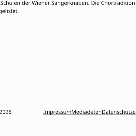
 Schulen der Wiener Sängerknaben. Die Chortraditio
elistet.
 2026
Impressum
Mediadaten
Datenschutze