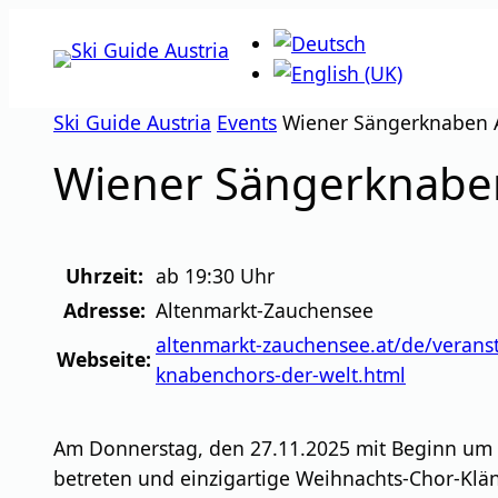
Zum
Inhalt
springen
Ski Guide Austria
Events
Wiener Sängerknaben 
Wiener Sängerknabe
Uhrzeit:
ab 19:30 Uhr
Adresse:
Altenmarkt-Zauchensee
altenmarkt-zauchensee.at/de/verans
Webseite:
knabenchors-der-welt.html
Am Donnerstag, den 27.11.2025 mit Beginn um 1
betreten und einzigartige Weihnachts-Chor-Klä