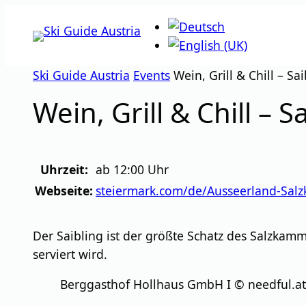
Zum
Inhalt
springen
Ski Guide Austria
Events
Wein, Grill & Chill – Sa
Wein, Grill & Chill – S
Uhrzeit:
ab 12:00 Uhr
Webseite:
steiermark.com/de/Ausseerland-Salz
Der Saibling ist der größte Schatz des Salzkam
serviert wird.
Berggasthof Hollhaus GmbH I © needful.at