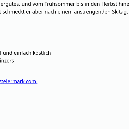
mergutes, und vom Frühsommer bis in den Herbst hinein
t schmeckt er aber nach einem anstrengenden Skitag,
l und einfach köstlich
inzers
teiermark.com.