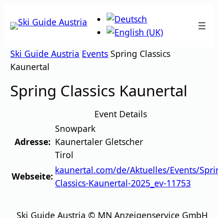
Zum
Inhalt
springen
Ski Guide Austria
Events
Spring Classics
Kaunertal
Spring Classics Kaunertal
Event Details
Snowpark
Adresse:
Kaunertaler Gletscher
Tirol
kaunertal.com/de/Aktuelles/Events/Spri
Webseite:
Classics-Kaunertal-2025_ev-11753
Ski Guide Austria © MN Anzeigenservice GmbH