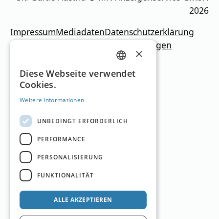
2026
Impressum
Mediadaten
Datenschutzerklärung
Newsletter
Kontakt
Cookie-Einstellungen
×
GERMAN
Diese Webseite verwendet
Cookies.
ENGLISH
Weitere Informationen
UNBEDINGT ERFORDERLICH
PERFORMANCE
PERSONALISIERUNG
FUNKTIONALITÄT
ALLE AKZEPTIEREN