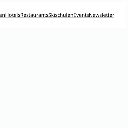
en
Hotels
Restaurants
Skischulen
Events
Newsletter