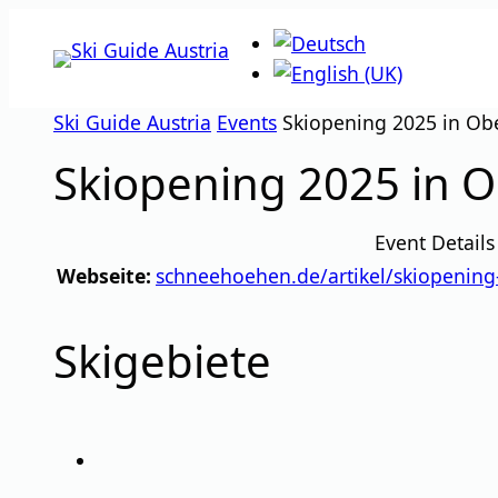
Zum
Inhalt
springen
Ski Guide Austria
Events
Skiopening 2025 in Ob
Skiopening 2025 in 
Event Details
Webseite:
schneehoehen.de/artikel/skiopenin
Skigebiete