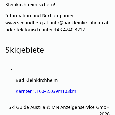
Kleinkirchheim sichern!
Information und Buchung unter
www.seeundberg.at, info@badkleinkirchheim.at
oder telefonisch unter +43 4240 8212
Skigebiete
Bad Kleinkirchheim
Kärnten
1.100
–
2.039
m
103km
Ski Guide Austria © MN Anzeigenservice GmbH
2026