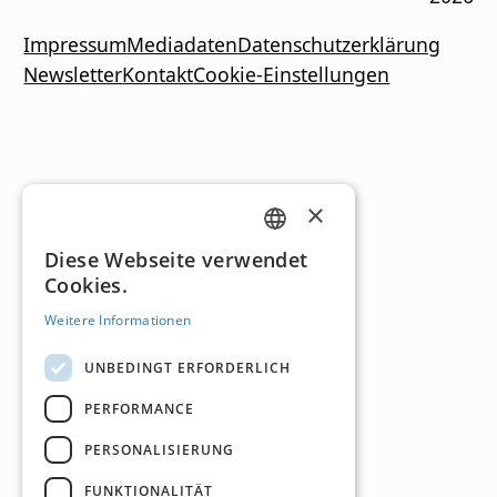
Impressum
Mediadaten
Datenschutzerklärung
Newsletter
Kontakt
Cookie-Einstellungen
×
GERMAN
Diese Webseite verwendet
Cookies.
ENGLISH
Weitere Informationen
UNBEDINGT ERFORDERLICH
PERFORMANCE
PERSONALISIERUNG
FUNKTIONALITÄT