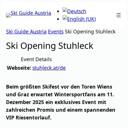
Zum
Inhalt
springen
Ski Guide Austria
Events
Ski Opening Stuhleck
Ski Opening Stuhleck
Event Details
Webseite:
stuhleck.at/de
Beim größten Skifest vor den Toren Wiens
und Graz erwartet Wintersportfans am 11.
Dezember 2025 ein exklusives Event mit
zahlreichen Promis und einem spannenden
VIP Riesentorlauf.