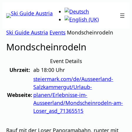
Zum
Inhalt
springen
Ski Guide Austria
Events
Mondscheinrodeln
Mondscheinrodeln
Event Details
Uhrzeit:
ab 18:00 Uhr
steiermark.com/de/Ausseerland-
Salzkammergut/Urlaub-
Webseite:
planen/Erlebnisse-im-
Ausseerland/Mondscheinrodeln-am-
Loser_asd_71365515
Rauf mit der Loser Panoramabahn, runter mit