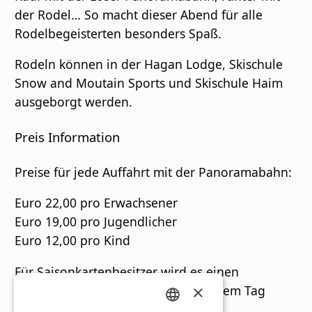
der Rodel… So macht dieser Abend für alle
Rodelbegeisterten besonders Spaß.
Rodeln können in der Hagan Lodge, Skischule
Snow and Moutain Sports und Skischule Haim
ausgeborgt werden.
Preis Information
Preise für jede Auffahrt mit der Panoramabahn:
Euro 22,00 pro Erwachsener
Euro 19,00 pro Jugendlicher
Euro 12,00 pro Kind
Für Saisonkartenbesitzer wird es einen
×
Sonderpreis für die Auffahrt an diesem Tag
geben.